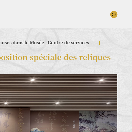
quises dans le Musée
Centre de services
osition spéciale des reliques