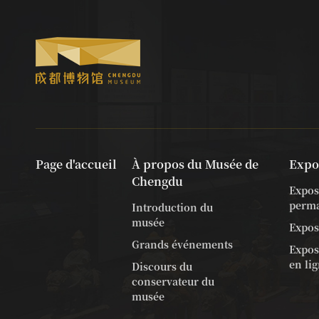
Page d'accueil
À propos du Musée de
Expo
Chengdu
Expos
perm
Introduction du
musée
Expos
Grands événements
Exposi
en li
Discours du
conservateur du
musée