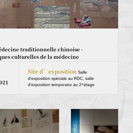
édecine traditionnelle chinoise -
ques culturelles de la médecine
Site d’exposition
Salle
d'exposition spéciale au RDC, salle
2021
d'exposition temporaire au 2 ͤ étage