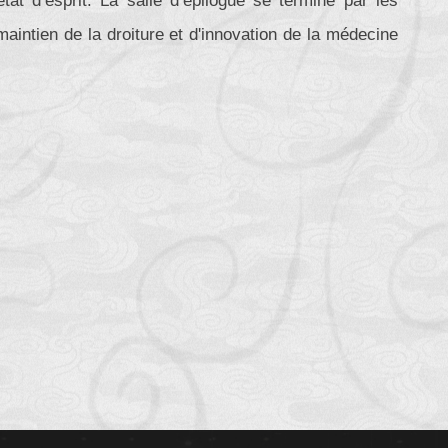
état d’esprit. La salle d’épilogue se termine par les
aintien de la droiture et d'innovation de la médecine