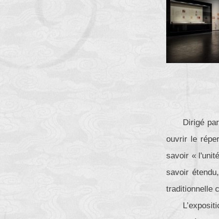
Dirigé par
ouvrir le répe
savoir « l'uni
savoir étendu,
traditionnelle 
L’exposit