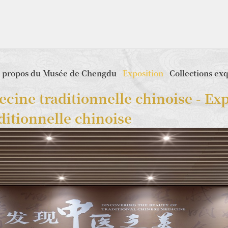
 propos du Musée de Chengdu
Exposition
Collections ex
cine traditionnelle chinoise - Exp
ditionnelle chinoise