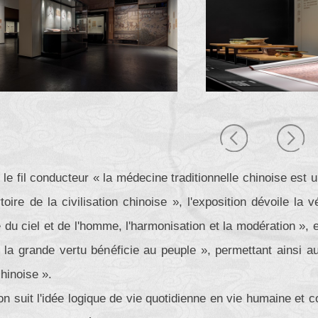
 le fil conducteur « la médecine traditionnelle chinoise est 
rtoire de la civilisation chinoise », l'exposition dévoile l
té du ciel et de l'homme, l'harmonisation et la modération », 
 la grande vertu bénéficie au peuple », permettant ainsi a
chinoise ».
ion suit l'idée logique de vie quotidienne en vie humaine et 