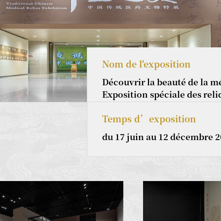
Nom de l'exposition
Découvrir la beauté de la m
Exposition spéciale des reli
traditionnelle chinoise
Temps d’exposition
du 17 juin au 12 décembre 