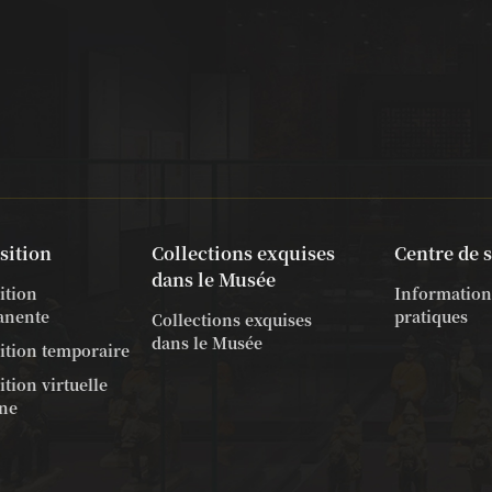
sition
Collections exquises
Centre de 
dans le Musée
ition
Information
anente
pratiques
Collections exquises
dans le Musée
ition temporaire
tion virtuelle
gne