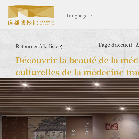
Language

Page d'accueil
À
Retourner à la liste
Découvrir la beauté de la méde
culturelles de la médecine tra