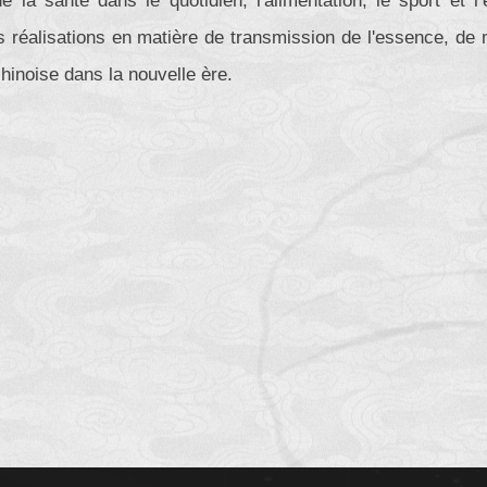
e la santé dans le quotidien, l'alimentation, le sport et l’
 réalisations en matière de transmission de l'essence, de m
chinoise dans la nouvelle ère.