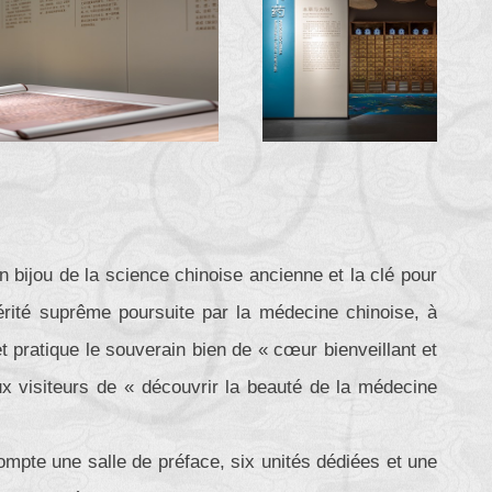
un bijou de la science chinoise ancienne et la clé pour
a vérité suprême poursuite par la médecine chinoise, à
et pratique le souverain bien de « cœur bienveillant et
ux visiteurs de « découvrir la beauté de la médecine
compte une salle de préface, six unités dédiées et une