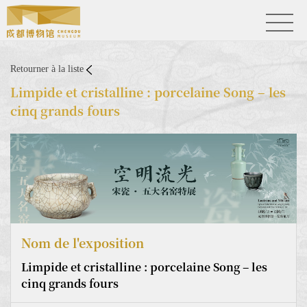
Retourner à la liste
Limpide et cristalline : porcelaine Song – les
cinq grands fours
Nom de l'exposition
Limpide et cristalline : porcelaine Song – les
cinq grands fours