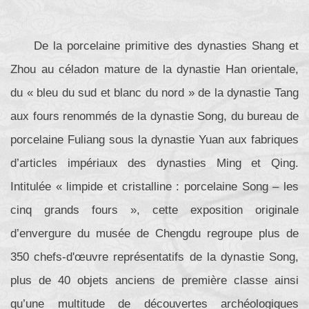
De la porcelaine primitive des dynasties Shang et
Zhou au céladon mature de la dynastie Han orientale,
du « bleu du sud et blanc du nord » de la dynastie Tang
aux fours renommés de la dynastie Song, du bureau de
porcelaine Fuliang sous la dynastie Yuan aux fabriques
d’articles impériaux des dynasties Ming et Qing.
Intitulée « limpide et cristalline : porcelaine Song – les
cinq grands fours », cette exposition originale
d’envergure du musée de Chengdu regroupe plus de
350 chefs-d'œuvre représentatifs de la dynastie Song,
plus de 40 objets anciens de première classe ainsi
qu’une multitude de découvertes archéologiques