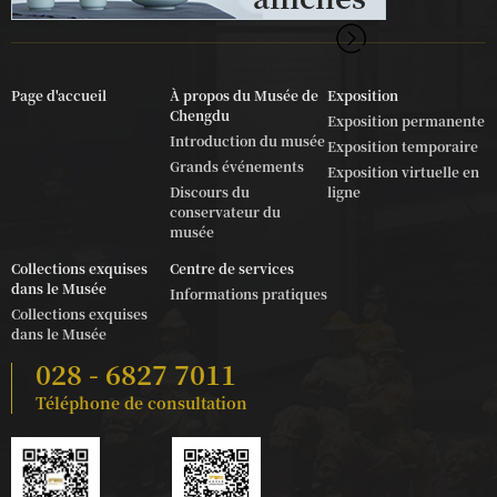
Page d'accueil
À propos du Musée de
Exposition
Chengdu
Exposition permanente
Introduction du musée
Exposition temporaire
Grands événements
Exposition virtuelle en
Discours du
ligne
conservateur du
musée
Collections exquises
Centre de services
dans le Musée
Informations pratiques
Collections exquises
dans le Musée
028 - 6827 7011
Téléphone de consultation