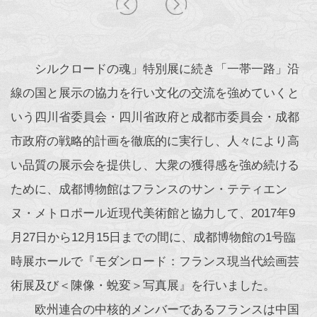
シルクロードの魂」特別展に続き「一帯一路」沿
線の国と展示の協力を行い文化の交流を強めていくと
いう四川省委員会・四川省政府と成都市委員会・成都
市政府の戦略的計画を徹底的に実行し、人々により高
い品質の展示会を提供し、大衆の獲得感を強め続ける
ために、成都博物館はフランスのサン・テティエン
ヌ・メトロポール近現代美術館と協力して、2017年9
月27日から12月15日までの間に、成都博物館の1号臨
時展ホールで『モダンロード：フランス現当代絵画芸
術展及び＜陳像・蛻変＞写真展』を行いました。
欧州連合の中核的メンバーであるフランスは中国