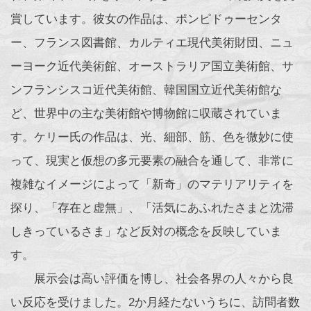
賞しています。彼女の作品は、ポンピドゥーセンタ
ー、フランス図書館、カルティエ現代美術財団、ニュ
ーヨーク近代美術館、オーストラリア国立美術館、サ
ンフランシスコ近代美術館、韓国国立近代美術館な
ど、世界中の主な美術館や博物館に収蔵されていま
す。ケリー氏の作品は、光、細部、筋、色を微妙に使
って、現実と仮想の多元要素の融合を通して、非常に
複雑なイメージによって「新奇」のマテリアリティを
探り、「存在と虚無」、「活気にあふれたさまと沈滞
しきっているさま」など反対の概念を反映していま
す。
展示会は高い評価を博し、社会各界の人々から良
い反応を受けました。2か月経たないうちに、訪問者数