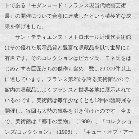
トである『モダンロード：フランス現当代絵画芸術
展』の開催について合意に達成したという積極的な成
果を挙げました。
サン・テティエンヌ・メトロポール近現代美術館
はその優れた展示品質と豊富な収蔵品を以て世界にも
有名です。そのコレクションはピカソ氏、モネ氏をは
じめとする巨匠たちの傑作も含め、数は29,000件以上
に達しています。フランス第2位を誇る美術館なので、
館内の収蔵品はよくフランスと世界各地に展示されて
いるのです。美術館は毎年少なくとも12回の臨時展を
開催し、毎回も大勢の観客を引き付けたのです。今ま
で、美術館は『都市の宝物』（1989）、『コレクショ
ンズ/コレクション』（1996）、『キュー・オブ・アー