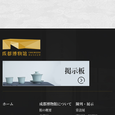
掲示板
ホーム
成都博物館について
陳列・展示
館の概要
常設展