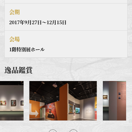
会期
2017年9月27日〜12月15日
会場
1階特別展ホール
逸品鑑賞