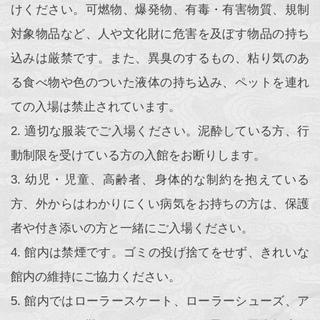
けください。可燃物、爆発物、有毒・有害物質、規制
対象物品など、人や文化財に危害を及ぼす物品の持ち
込みは厳禁です。また、異臭のするもの、粘り気のあ
る食べ物や色のついた液体の持ち込み、ペットを連れ
ての入場は禁止されています。
2. 適切な服装でご入場ください。泥酔している方、行
動制限を受けている方の入館をお断りします。
3. 幼児・児童、高齢者、身体的な制約を抱えている
方、外からはわかりにくい病気をお持ちの方は、保護
者や付き添いの方と一緒にご入場ください。
4. 館内は禁煙です。ゴミの投げ捨てをせず、きれいな
館内の維持にご協力ください。
5. 館内ではローラースケート、ローラーシューズ、ア