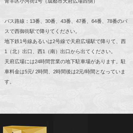
青羊区小河街1号（成都市天府広場西側）
バス路線：13番、30番、43番、47番、64番、78番のバ
スで西御街駅で降りてください。
地下鉄1号線あるいは2号線で天府広場駅で降りて、西
1（北）出口、西1（南）出口から出てください。
天府広場には24時間営業の地下駐車場があります。駐
車料金は5元/ 2時間、2時間後は2元/時間となっていま
す。