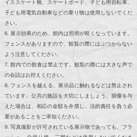
イススケート靴、スケートボード、子ども用自転車、
子ども用電気自動車などの乗り物は使用しないでくだ
さい。
6. 展示効果のため、館内は照明が暗くなっています。
フェンスがありますので、観覧の際にはぶつからない
よう注意してください。
7. 館内での飲食は禁止です。観覧の際には大きな声で
の会話はお控えください。
8. フェンスを越える、展示品に触れるなどは禁止され
ています。公共の施設を大切にしましょう。損傷を与
えた場合は、相応の金額を弁償し、法的責任を負う必
要があることをご承知ください。
9. 写真撮影が許可されている展示物であっても、フラ