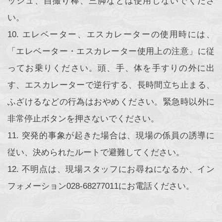
ッシュ、自撮り棒、三脚などは使用しないでくださ
い。
10. エレベーター、エスカレーターの使用時には、
「エレベーター・エスカレーター使用上の注意」に従
ってお乗りください。頭、手、体を手すりの外に出
す、エスカレーターで逆行する、長時間立ち止まる、
ふざけるなどの行為はおやめください。緊急時以外に
非常停止ボタンを押さないでください。
11. 突発的事象が起きた場合は、現場の係員の誘導に
従い、決められたルートで避難してください。
12. 不明点は、現場スタッフにお尋ねになるか、イン
フォメーション028-68277011にお電話ください。