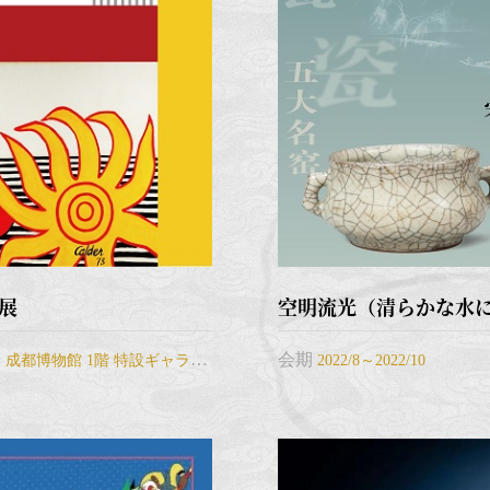
展
場
会期
成都博物館 1階 特設ギャラリー
2022/8～2022/10