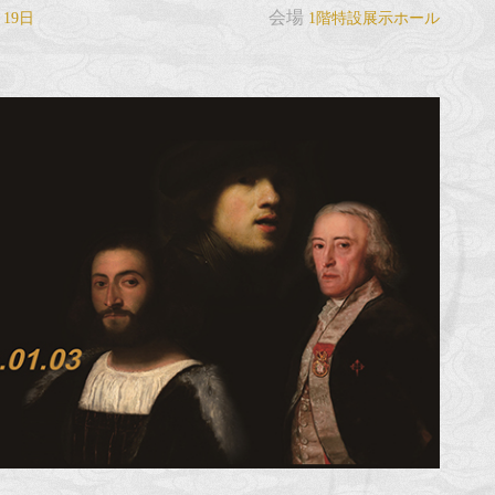
会場
月19日
1階特設展示ホール