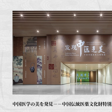
中国医学の美を発見－－中国伝統医薬文化財特別