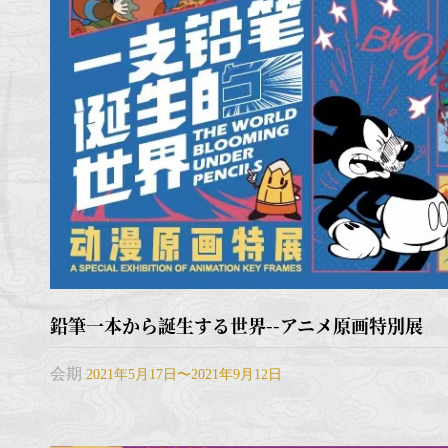
鉛筆一本から誕生する世界--アニメ原画特別展
会期
2021年5月17日〜2021年9月12日