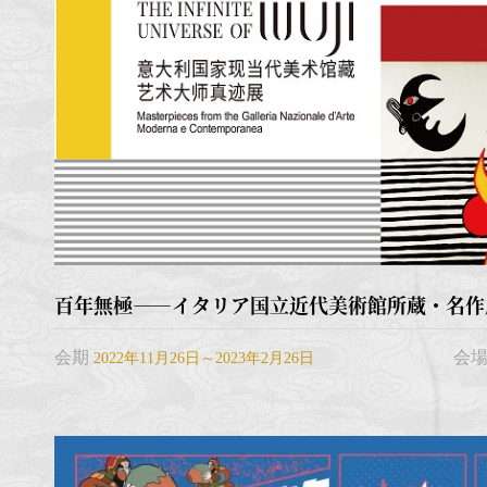
百年無極――イタリア国立近代美術館所蔵・名作
会期
会
2022年11月26日～2023年2月26日