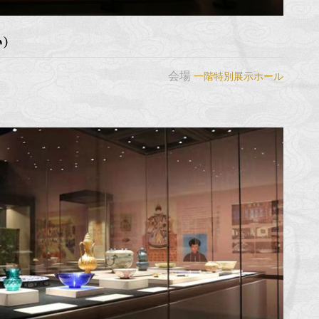
い）
会場
一階特別展示ホール