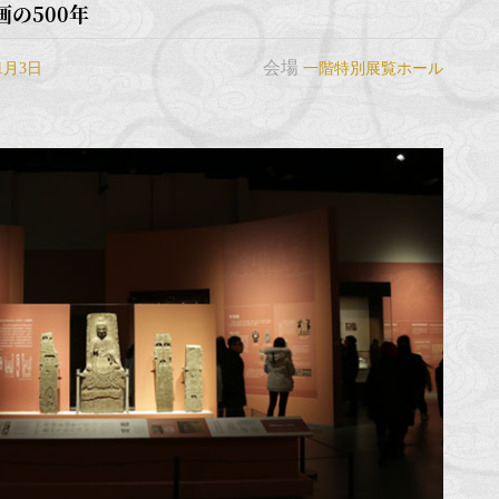
の500年
会場
年1月3日
一階特別展覧ホール