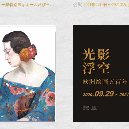
場
会期
一階特別展示ホール及び三階臨時展覧ホール
2021年2月9日〜2021年5