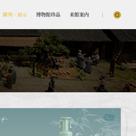
陳列・展示
博物館珍品
来館案内