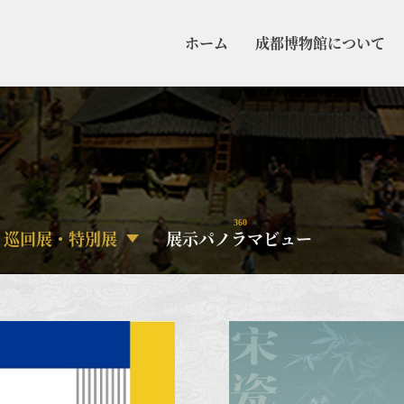
ホーム
成都博物館について
360
巡回展・特別展
展示パノラマビュー