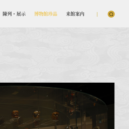
陳列・展示
博物館珍品
来館案内