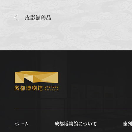
皮影館珍品
ホーム
成都博物館について
陳列