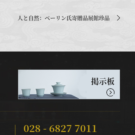
人と自然：ベーリン氏寄贈品展館珍品
掲示板
028 - 6827 7011