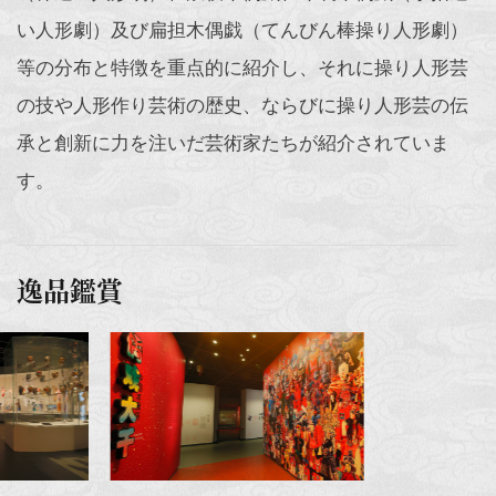
い人形劇）及び扁担木偶戯（てんびん棒操り人形劇）
等の分布と特徴を重点的に紹介し、それに操り人形芸
の技や人形作り芸術の歴史、ならびに操り人形芸の伝
承と創新に力を注いだ芸術家たちが紹介されていま
す。
逸品鑑賞