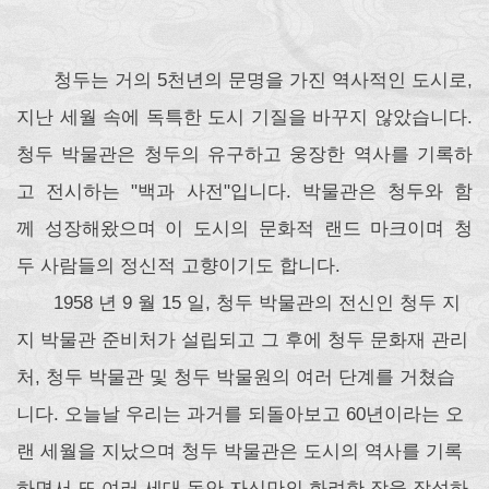
청두는 거의 5천년의 문명을 가진 역사적인 도시로,
지난 세월 속에 독특한 도시 기질을 바꾸지 않았습니다.
청두 박물관은 청두의 유구하고 웅장한 역사를 기록하
고 전시하는 "백과 사전"입니다. 박물관은 청두와 함
께 성장해왔으며 이 도시의 문화적 랜드 마크이며 청
두 사람들의 정신적 고향이기도 합니다.
1958 년 9 월 15 일, 청두 박물관의 전신인 청두 지
지 박물관 준비처가 설립되고 그 후에 청두 문화재 관리
처, 청두 박물관 및 청두 박물원의 여러 단계를 거쳤습
니다. 오늘날 우리는 과거를 되돌아보고 60년이라는 오
랜 세월을 지났으며 청두 박물관은 도시의 역사를 기록
하면서 또 여러 세대 동안 자신만의 화려한 장을 작성하