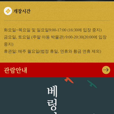
개장시간
화요일~목요일 및 일요일9:00-17:00 (16:30에 입장 중지)
금요일, 토요일 (주말 아동 박물관) 9:00-20:30(20:00에 입장
중지)
휴관일: 매주 월요일(법정 휴일, 연휴와 황금 연휴 제외)
관람안내