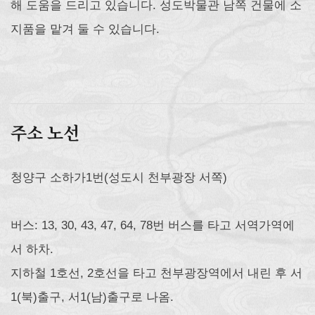
해 도움을 드리고 있습니다. 성도박물관 남쪽 건물에 소
지품을 맡겨 둘 수 있습니다.
주소 노선
청양구 소하가1번(성도시 천부광장 서쪽)
버스: 13, 30, 43, 47, 64, 78번 버스를 타고 서역가역에
서 하차.
지하철 1호선, 2호선을 타고 천부광장역에서 내린 후 서
1(북)출구, 서1(남)출구로 나옴.