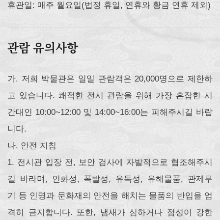
휴관일: 매주 월요일(법정 휴일, 연휴와 황금 연휴 제외)
관람 유의사항
가. 저희 박물관은 일일 관람객은 20,000명으로 제한하
고 있습니다. 쾌적한 전시 관람을 위해 가장 혼잡한 시
간대인 10:00~12:00 및 14:00~16:00는 피해주시길 바랍
니다.
나. 안전 지침
1. 전시관 입장 전, 보안 검사에 자발적으로 협조해주시
길 바라며, 인화성, 폭발성, 유독성, 유해물품, 관제무
기 등 인명과 문화재의 안전을 해치는 물품의 반입을 엄
격히 금지합니다. 또한, 냄새가 심하거나 점성이 강한