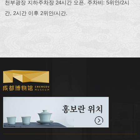
천부광장 지하주차장 24시간 오픈. 주차비: 5위안/2시
간, 2시간 이후 2위안/시간.
홍보란 위치