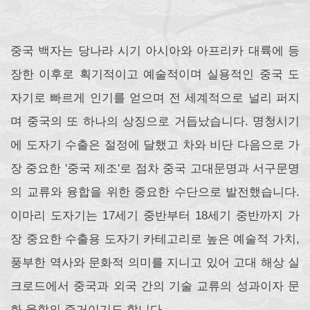
중국 백자는 당나라 시기 아시아와 아프리카 대륙에 등
장한 이후로 획기적이고 예술적이며 실용적인 중국 도
자기로 빠르게 인기를 얻으며 전 세계적으로 널리 퍼지
며 중국의 또 하나의 상징으로 거듭났습니다. 명청시기
에 도자기 수출은 절정에 달했고 차와 비단 다음으로 가
장 중요한 '중국 제조'로 점차 중국 고대문명과 서구문명
의 교류와 융합을 위한 중요한 수단으로 발전했습니다.
이마리 도자기는 17세기 중반부터 18세기 중반까지 가
장 중요한 수출용 도자기 카테고리로 높은 예술적 가치,
풍부한 역사와 문화적 의미를 지니고 있어 고대 해상 실
크로드에서 중국과 외국 간의 기술 교류의 성과이자 문
화 융합의 증거이기도 합니다.