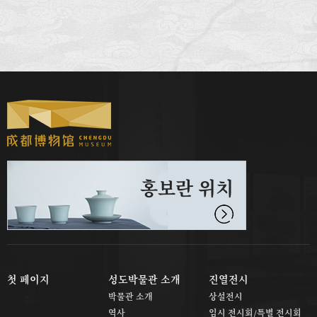
홍보란 위치
첫 페이지
성도박물관 소개
진열전시
박물관 소개
상설전시
역사
임시 전시회/특별 전시회