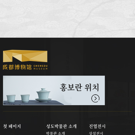
홍보란 위치
첫 페이지
성도박물관 소개
진열전시
박물관 소개
상설전시