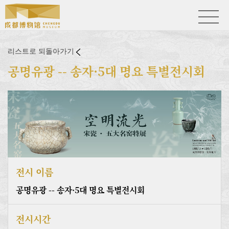
리스트로 되돌아가기
공명유광 -- 송자·5대 명요 특별전시회
전시 이름
공명유광 -- 송자·5대 명요 특별전시회
전시시간