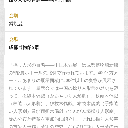
会期
常設展
会場
成都博物館5階
「操り人形の百態——中国木偶展」は成都博物館新館
の5階展示ホールの北側で行われています。400平方メ
ートルあまりの展示面積に200件以上の実物が展示さ
れています。展示会では中国の操り人形芸の歴史を遡
って、提線木偶戯（糸あやつり人形劇）、杖頭木偶戯
（棒遣い人形劇）、鉄枝木偶戯、布袋木偶戯（手指遣
い人形劇）及び扁担木偶戯（てんびん棒操り人形劇）
等の分布と特徴を重点的に紹介し、それに操り人形芸
の技や人形作り芸術の歴史、ならびに操り人形芸の伝