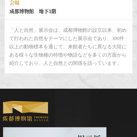
会場
成都博物館 地下1階
「人と自然」展示会は、成都博物館の設立以来、初め
て行われた自然をテーマにした展示会であり、300件
以上の動物標本を通じて、来館者たちに異なる大陸に
ある様々な生物種の特徴や物語などを多くの方面から
紹介しており、人と自然との関係を語っています。