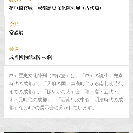
花重錦官城：成都歴史文化陳列展（古代篇）
会期
常設展
会場
成都博物館2階～3階
成都歴史文化陳列（古代篇）は、「成都の誕生：先秦
時代の成都」、「天府の国：秦漢時代から南北朝時代
までの成都」、「賑やかな大都会：隋・唐・五代・
宋・元時代の成都」、「西南行政中心：明清時代の成
都」など4つの展示会に分かれています。