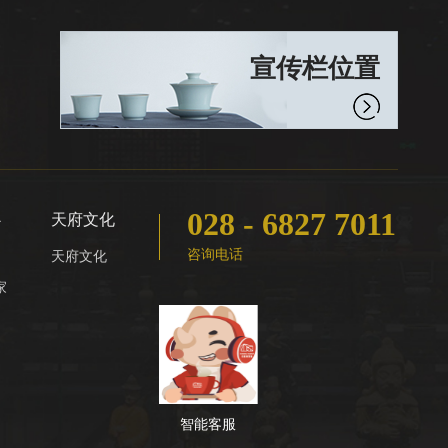
宣传栏位置
028 - 6827 7011
心
天府文化
咨询电话
天府文化
家
智能客服