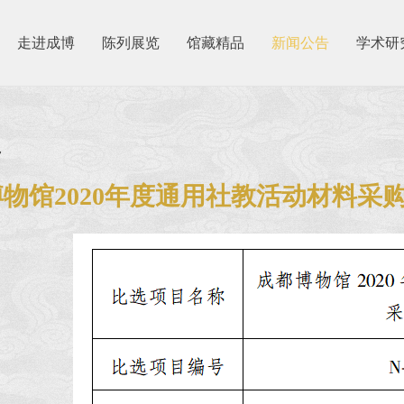
走进成博
陈列展览
馆藏精品
新闻公告
学术研
7
物馆2020年度通用社教活动材料采