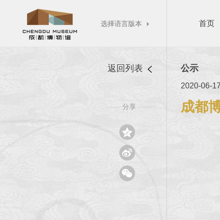
首页
选择语言版本

返回列表
公示
2020-06-1
成都博
分享
——
——


