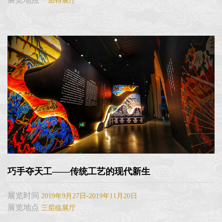
一层特展厅
巧手夺天工——传统工艺的现代新生
展览时间
2019年9月27日-2019年11月20日
展览地点
三层临展厅