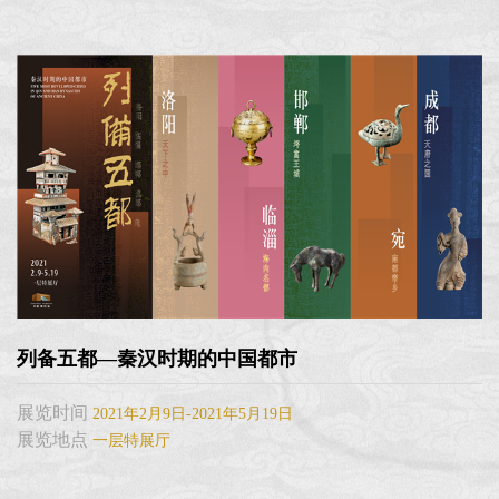
列备五都—秦汉时期的中国都市
展览时间
2021年2月9日-2021年5月19日
展览地点
一层特展厅