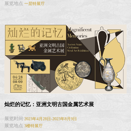
展览地点
一层特展厅
灿烂的记忆：亚洲文明古国金属艺术展
展览时间
2023年4月28日-2023年8月9日
展览地点
3楼特展厅