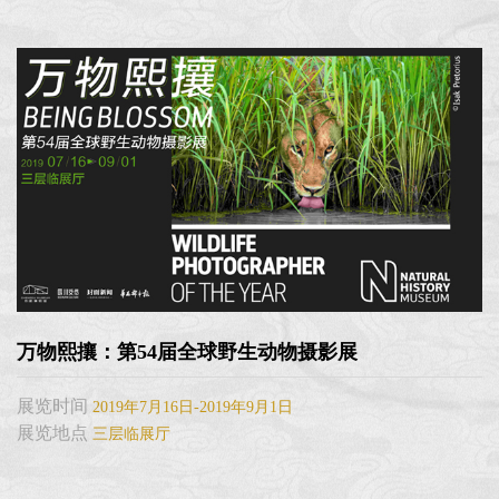
万物熙攘：第54届全球野生动物摄影展
展览时间
2019年7月16日-2019年9月1日
展览地点
三层临展厅