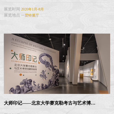
展览时间
2020年1月-8月
展览地点
一层特展厅
大师印记——北京大学赛克勒考古与艺术博物馆藏版画展