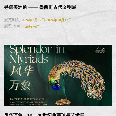
寻踪美洲豹 —— 墨西哥古代文明展
展览时间
2024年7月12日-2024年10月13日
展览地点
一层特展厅
风华万象：16—20 世纪典藏珍品艺术展