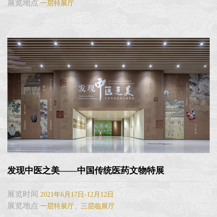
展览地点
一层特展厅
发现中医之美——中国传统医药文物特展
展览时间
2021年6月17日-12月12日
展览地点
一层特展厅、三层临展厅