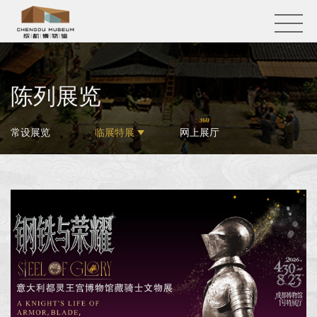
陈列展览
360
常设展览
临展特展
网上展厅