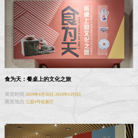
食为天：餐桌上的文化之旅
展览时间
2019年4月30日-2019年6月9日
展览地点
三层4号临展厅