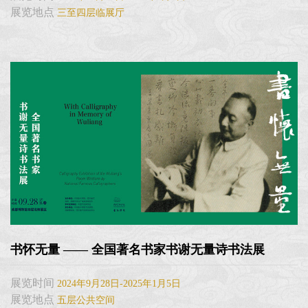
展览地点
三至四层临展厅
书怀无量 —— 全国著名书家书谢无量诗书法展
展览时间
2024年9月28日-2025年1月5日
展览地点
五层公共空间