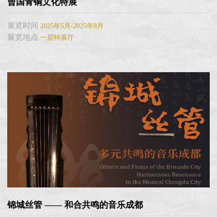
曾国青铜文化特展
展览时间
2025年5月-2025年8月
展览地点
一层特展厅
锦城丝管 —— 和合共鸣的音乐成都