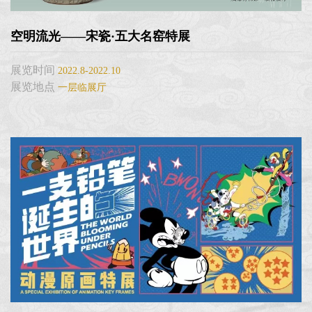
空明流光——宋瓷·五大名窑特展
展览时间
2022.8-2022.10
展览地点
一层临展厅