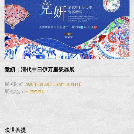
竞姸：清代中日伊万里瓷器展
展览时间
2020年6月30日-2020年10月11日
展览地点
三层临展厅
映世菩提