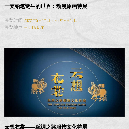
一支铅笔诞生的世界：动漫原画特展
展览时间
2022年5月17日-2022年9月12日
展览地点
三层临展厅
云想衣裳——丝绸之路服饰文化特展