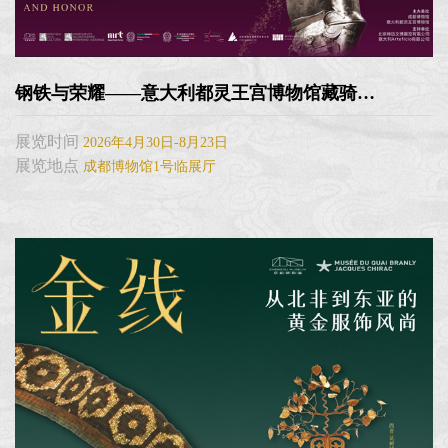
钢铁与荣耀——意大利都灵王宫博物馆藏骑士文物展
展览时间
2026年4月30日-8月23日
展览地点
成都博物馆1号临展厅