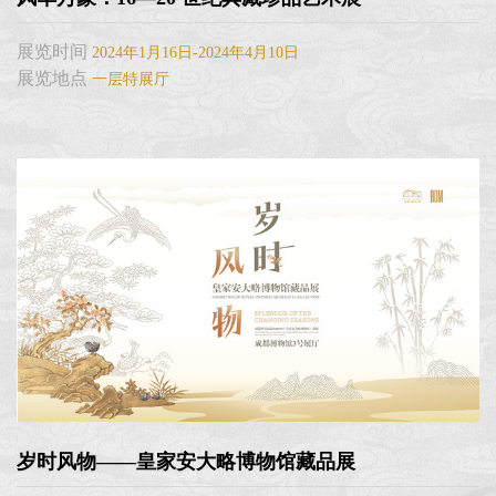
展览时间
2024年1月16日-2024年4月10日
展览地点
一层特展厅
岁时风物——皇家安大略博物馆藏品展