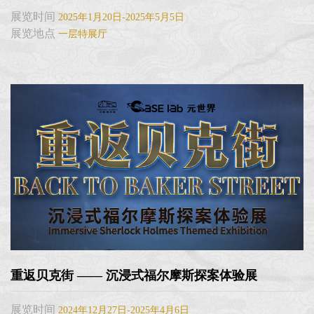
展览时间
2025年1月20日-2025年5月5日
展览地点
一层特展厅
重返贝克街 —— 沉浸式福尔摩斯探案体验展
展览时间
2024年12月27日-2025年4月6日