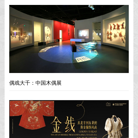
偶戏大千：中国木偶展