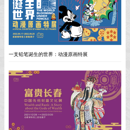
一支铅笔诞生的世界：动漫原画特展