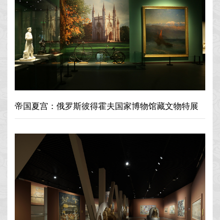
帝国夏宫：俄罗斯彼得霍夫国家博物馆藏文物特展