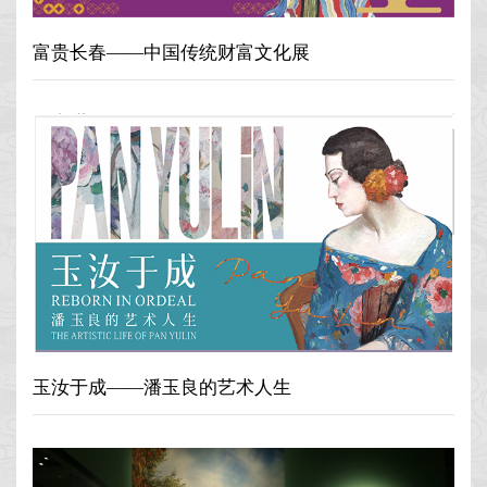
富贵长春——中国传统财富文化展
玉汝于成——潘玉良的艺术人生