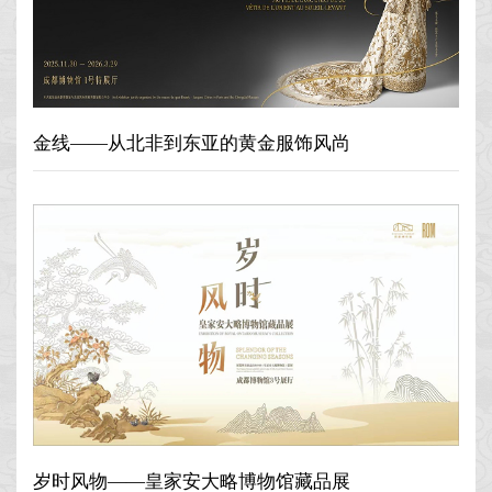
金线——从北非到东亚的黄金服饰风尚
岁时风物——皇家安大略博物馆藏品展