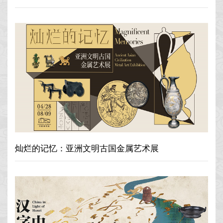
灿烂的记忆：亚洲文明古国金属艺术展