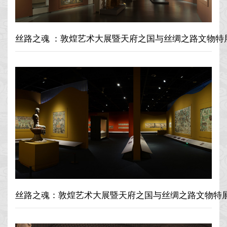
丝路之魂 ：敦煌艺术大展暨天府之国与丝绸之路文物特
丝路之魂：敦煌艺术大展暨天府之国与丝绸之路文物特