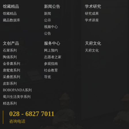
馆藏精品
新闻公告
学术研究
馆藏精品
新闻
研究成果
藏品数据库
公示
学术讲座
视频中心
公告
文创产品
服务中心
天府文化
石犀系列
网上预约
天府文化
陶俑系列
志愿者之家
金香囊系列
参观指南
唐鸳鸯系列
社会教育
采桑图系列
导览
皮影系列
BOBOPANDA系列
蜀川生活美学系列
精选系列
028 - 6827 7011
咨询电话