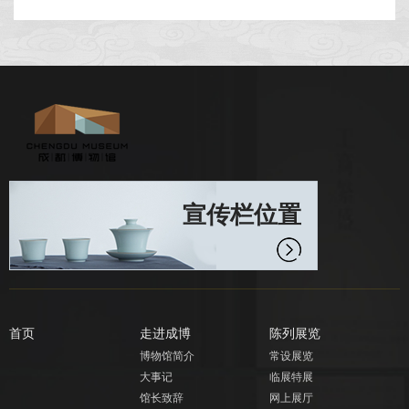
宣传栏位置
首页
走进成博
陈列展览
博物馆简介
常设展览
大事记
临展特展
馆长致辞
网上展厅