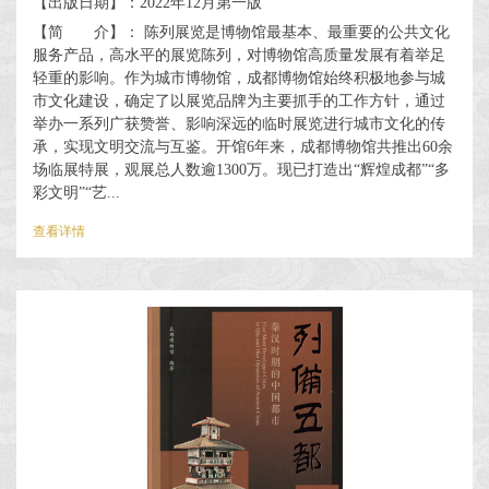
【出版日期】：2022年12月第一版
【简 介】： 陈列展览是博物馆最基本、最重要的公共文化
服务产品，高水平的展览陈列，对博物馆高质量发展有着举足
轻重的影响。作为城市博物馆，成都博物馆始终积极地参与城
市文化建设，确定了以展览品牌为主要抓手的工作方针，通过
举办一系列广获赞誉、影响深远的临时展览进行城市文化的传
承，实现文明交流与互鉴。开馆6年来，成都博物馆共推出60余
场临展特展，观展总人数逾1300万。现已打造出“辉煌成都”“多
彩文明”“艺...
查看详情