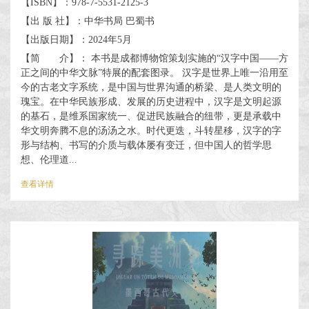
【ISBN】：978-7-5531-2125-3
【出 版 社】：中华书局 巴蜀书
【出版日期】：2024年5月
【简 介】： 本书是成都博物馆策划实施的“汉字中国——方
正之间的中华文脉”特展的配套图录。 汉字是世界上唯一沿用至
今的古老文字系统，是中国与世界沟通的桥梁、是人类文明的
瑰宝。在中华民族形成、发展的历史进程中，汉字是文明起源
的基石，是维系国家统一、促进民族融合的纽带，更是承载中
华文明奔腾不息的汤汤之水。时代更迭，斗转星移，汉字的字
形与结构、书写的介质与载体屡有变迁，但中国人的哲学思
想、伦理道...
查看详情