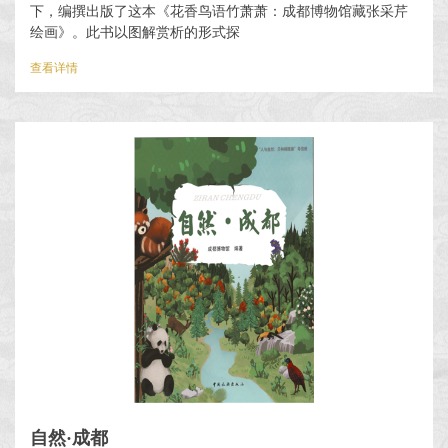
下，编撰出版了这本《花香鸟语竹萧萧：成都博物馆藏张采芹
绘画》。此书以图解赏析的形式探
查看详情
自然·成都