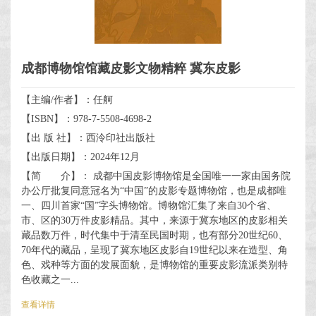
成都博物馆馆藏皮影文物精粹 冀东皮影
【主编/作者】：任舸
【ISBN】：978-7-5508-4698-2
【出 版 社】：西泠印社出版社
【出版日期】：2024年12月
【简 介】： 成都中国皮影博物馆是全国唯一一家由国务院
办公厅批复同意冠名为“中国”的皮影专题博物馆，也是成都唯
一、四川首家“国”字头博物馆。博物馆汇集了来自30个省、
市、区的30万件皮影精品。其中，来源于冀东地区的皮影相关
藏品数万件，时代集中于清至民国时期，也有部分20世纪60、
70年代的藏品，呈现了冀东地区皮影自19世纪以来在造型、角
色、戏种等方面的发展面貌，是博物馆的重要皮影流派类别特
色收藏之一...
查看详情