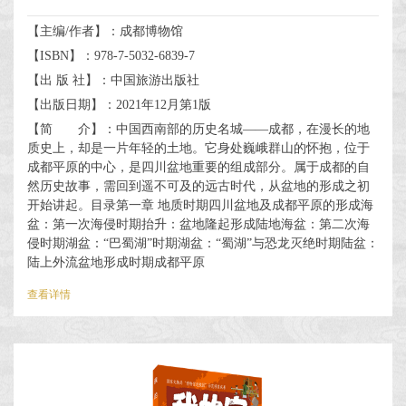
【主编/作者】：成都博物馆
【ISBN】：978-7-5032-6839-7
【出 版 社】：中国旅游出版社
【出版日期】：2021年12月第1版
【简 介】：中国西南部的历史名城——成都，在漫长的地
质史上，却是一片年轻的土地。它身处巍峨群山的怀抱，位于
成都平原的中心，是四川盆地重要的组成部分。属于成都的自
然历史故事，需回到遥不可及的远古时代，从盆地的形成之初
开始讲起。目录第一章 地质时期四川盆地及成都平原的形成海
盆：第一次海侵时期抬升：盆地隆起形成陆地海盆：第二次海
侵时期湖盆：“巴蜀湖”时期湖盆：“蜀湖”与恐龙灭绝时期陆盆：
陆上外流盆地形成时期成都平原
查看详情