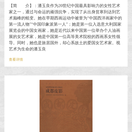
【简 介】：潘玉良作为20世纪中国最具影响力的女性艺术
家之一，通过与命运的顽强抗争，实现了从出身贫寒到达到艺
术巅峰的蜕变。她在早期西画运动中被誉为“中国西洋画家中的
第一流人物”“中国印象派第一人”；她是第一位入选意大利国家
展览会的中国女画家，她是近代以来中国第一位举办个人油画
展的女艺术家，她是中国第一位高等美术院校的西画系女性领
导。同时，她也是旅居国外，却心系故土的爱国女艺术家。视
艺术为生命的潘玉良
查看详情