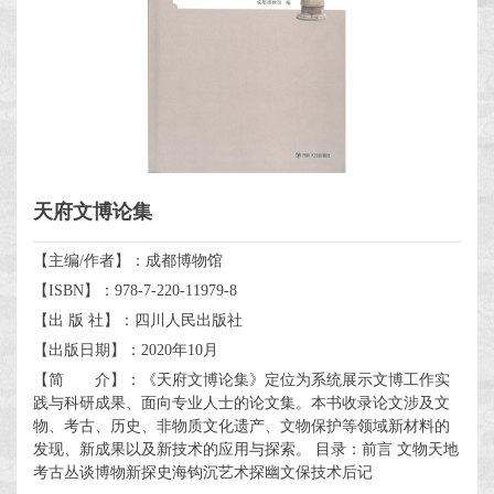
天府文博论集
【主编/作者】：成都博物馆
【ISBN】：978-7-220-11979-8
【出 版 社】：四川人民出版社
【出版日期】：2020年10月
【简 介】：《天府文博论集》定位为系统展示文博工作实
践与科研成果、面向专业人士的论文集。本书收录论文涉及文
物、考古、历史、非物质文化遗产、文物保护等领域新材料的
发现、新成果以及新技术的应用与探索。 目录：前言 文物天地
考古丛谈博物新探史海钩沉艺术探幽文保技术后记