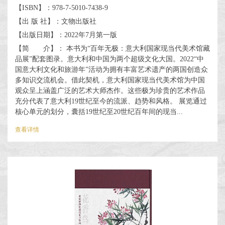
【ISBN】：978-7-5010-7438-9
【出 版 社】：文物出版社
【出版日期】：2022年7月第一版
【简 介】： 本书为“百年无极：意大利国家现当代美术馆藏
品展”配套图录。意大利和中国为两个超级文化大国。2022“中
国意大利文化和旅游年”活动为拥有丰富艺术遗产的两国创造众
多知识交流机会。借此契机，意大利国家现当代美术馆为中国
观众呈上涵盖广泛的艺术大师杰作。这些极为珍贵的艺术作品
充分代表了意大利19世纪至今的流派、趋势和风格。 展览通过
核心单元的划分，囊括19世纪至20世纪百年间的现当...
查看详情