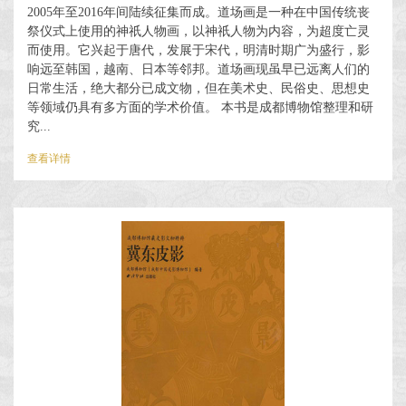
2005年至2016年间陆续征集而成。道场画是一种在中国传统丧
祭仪式上使用的神祇人物画，以神祇人物为内容，为超度亡灵
而使用。它兴起于唐代，发展于宋代，明清时期广为盛行，影
响远至韩国，越南、日本等邻邦。道场画现虽早已远离人们的
日常生活，绝大都分已成文物，但在美术史、民俗史、思想史
等领域仍具有多方面的学术价值。 本书是成都博物馆整理和研
究...
查看详情