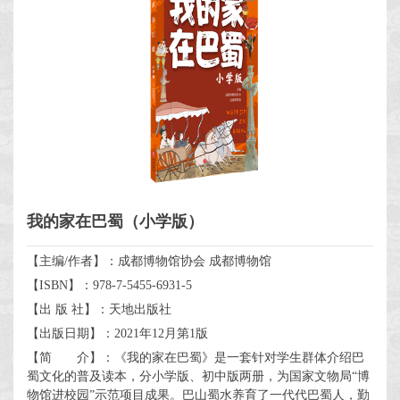
我的家在巴蜀（小学版）
【主编/作者】：成都博物馆协会 成都博物馆
【ISBN】：978-7-5455-6931-5
【出 版 社】：天地出版社
【出版日期】：2021年12月第1版
【简 介】：《我的家在巴蜀》是一套针对学生群体介绍巴
蜀文化的普及读本，分小学版、初中版两册，为国家文物局“博
物馆进校园”示范项目成果。巴山蜀水养育了一代代巴蜀人，勤