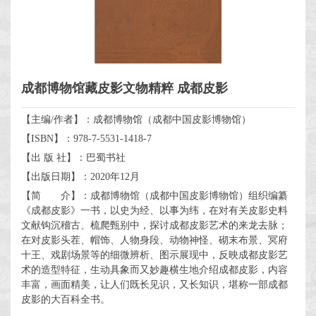
成都博物馆藏皮影文物精粹 成都皮影
【主编/作者】：成都博物馆（成都中国皮影博物馆）
【ISBN】：978-7-5531-1418-7
【出 版 社】：巴蜀书社
【出版日期】：2020年12月
【简 介】：成都博物馆（成都中国皮影博物馆）组织编纂
《成都皮影》一书，以史为经、以事为纬，在对有关皮影史料
文献钩沉稽古、梳爬甄别中，探讨成都皮影艺术的来龙去脉；
在对皮影头茬、帽饰、人物身段、动物神怪、砌末布景、冥府
十王、戏剧场景等的细微辨析、图示展现中，反映成都皮影艺
术的造型特征，生动具象而又妙趣横生地介绍成都皮影，内容
丰富，画面精美，让人们既长见识，又长知识，堪称一部成都
皮影的大百科全书。