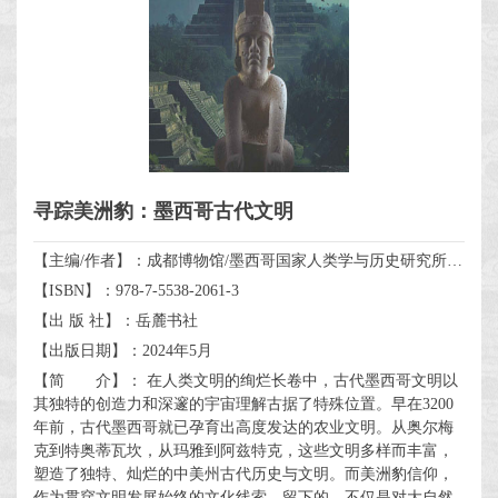
寻踪美洲豹：墨西哥古代文明
【主编/作者】：成都博物馆/墨西哥国家人类学与历史研究所/北京坤远文博展览有限公司
【ISBN】：978-7-5538-2061-3
【出 版 社】：岳麓书社
【出版日期】：2024年5月
【简 介】： 在人类文明的绚烂长卷中，古代墨西哥文明以
其独特的创造力和深邃的宇宙理解古据了特殊位置。早在3200
年前，古代墨西哥就已孕育出高度发达的农业文明。从奥尔梅
克到特奥蒂瓦坎，从玛雅到阿兹特克，这些文明多样而丰富，
塑造了独特、灿烂的中美州古代历史与文明。而美洲豹信仰，
作为贯穿文明发展始终的文化线索，留下的，不仅是对大自然