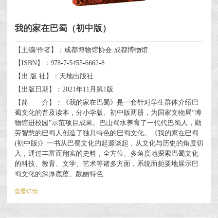
我的家在巴蜀（初中版）
【主编/作者】：成都博物馆协会 成都博物馆
【ISBN】：978-7-5455-6662-8
【出 版 社】：天地出版社
【出版日期】：2021年11月第1版
【简 介】：《我的家在巴蜀》是一套针对学生群体介绍巴
蜀文化的普及读本，分小学版、初中版两册，为国家文物局“博
物馆进校园”示范项目成果。巴山蜀水养育了一代代巴蜀人，勤
劳智慧的巴蜀人创造了独具特色的巴蜀文化。《我的家在巴蜀
(初中版)》一书从巴蜀文化的起源谈起，从文化与历史的角度切
入，通过丰富而翔实的史料，全方位、多角度地探索巴蜀文化
的科技、教育、文学、艺术等诸多方面，系统而扼要地展示巴
蜀文化的深厚底蕴、靓丽特色
查看详情