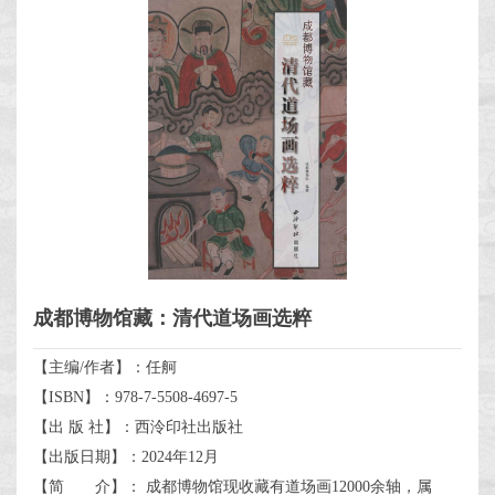
成都博物馆藏：清代道场画选粹
【主编/作者】：任舸
【ISBN】：978-7-5508-4697-5
【出 版 社】：西泠印社出版社
【出版日期】：2024年12月
【简 介】： 成都博物馆现收藏有道场画12000余轴，属