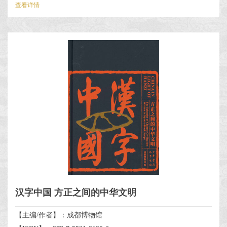
查看详情
汉字中国 方正之间的中华文明
【主编/作者】：成都博物馆