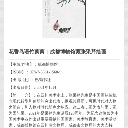
花香鸟语竹萧萧：成都博物馆藏张采芹绘画
【主编/作者】：成都博物馆
【ISBN】：978-7-5531-1568-9
【出 版 社】：巴蜀书社
【出版日期】：2021年12月
【简 介】：在四川美术史上，张采芹先生是中国画从传统
向现代转型和创新的突出代表，纵观其经历，可见时代对人物
之塑造，和人物对时代新声之响应。这二者，互为表与里，互
为因与果。2021年是采芹先生诞辰120周年。为纪念这位曾为中
国美术事业作出过重要贡献的国画家、美术教育家、美术活动
家，成都博物馆在四川省文物局、成都市文物局的大力支持