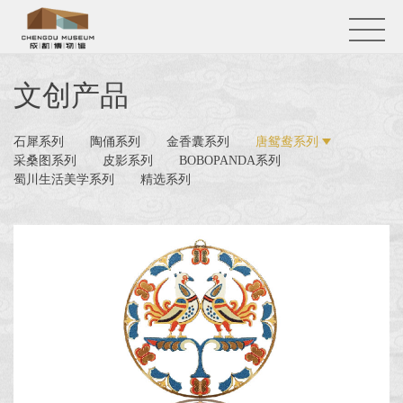
文创产品
石犀系列
陶俑系列
金香囊系列
唐鸳鸯系列
采桑图系列
皮影系列
BOBOPANDA系列
蜀川生活美学系列
精选系列