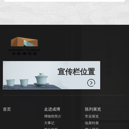
宣传栏位置
首页
走进成博
陈列展览
博物馆简介
常设展览
大事记
临展特展