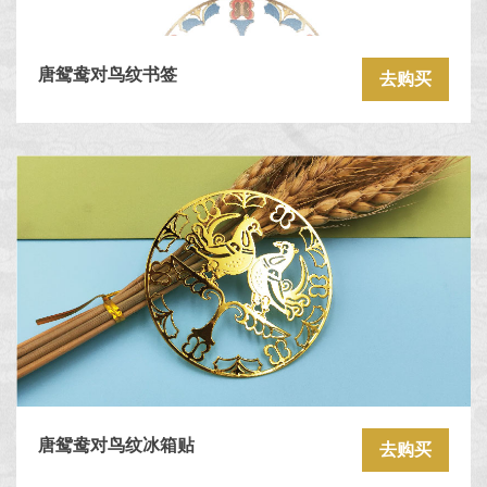
唐鸳鸯对鸟纹书签
去购买
唐鸳鸯对鸟纹冰箱贴
去购买