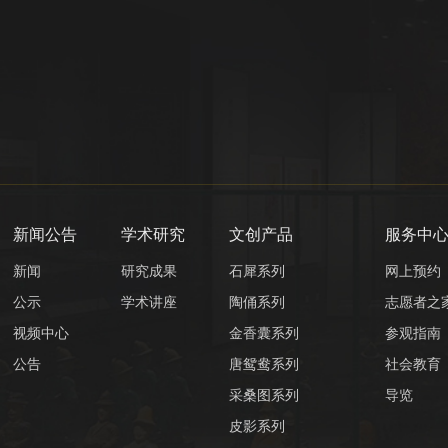
新闻公告
学术研究
文创产品
服务中
新闻
研究成果
石犀系列
网上预约
公示
学术讲座
陶俑系列
志愿者之
视频中心
金香囊系列
参观指南
公告
唐鸳鸯系列
社会教育
采桑图系列
导览
皮影系列