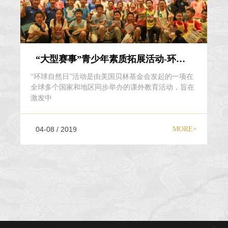
“大型赛事”青少年素质拓展活动-环球自然日
“环球自然日”活动是由美国贝林基金会发起的一项在
全球多个国家和地区同步举办的课外教育活动，旨在
激发中
04-08 / 2019
MORE+