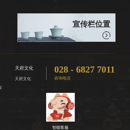
宣传栏位置
028 - 6827 7011
心
天府文化
咨询电话
天府文化
家
智能客服