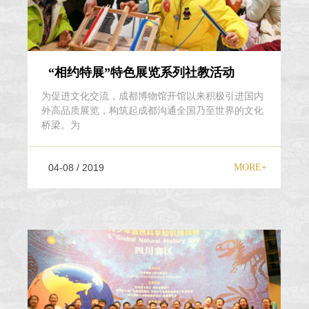
“相约特展”特色展览系列社教活动
为促进文化交流，成都博物馆开馆以来积极引进国内
外高品质展览，构筑起成都沟通全国乃至世界的文化
桥梁。为
04-08 / 2019
MORE+