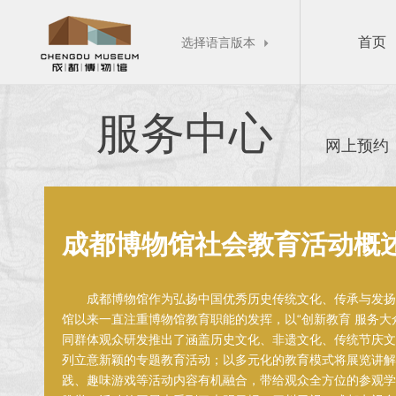
首页
选择语言版本

服务中心
网上预约
成都博物馆社会教育活动概
成都博物馆作为弘扬中国优秀历史传统文化、传承与发扬
馆以来一直注重博物馆教育职能的发挥，以“创新教育 服务大
同群体观众研发推出了涵盖历史文化、非遗文化、传统节庆文
列立意新颖的专题教育活动；以多元化的教育模式将展览讲解
践、趣味游戏等活动内容有机融合，带给观众全方位的参观学