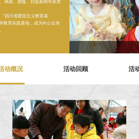
、网易、搜狐、封面新闻等各类
、“四川省爱国主义教育基
”等教育实践基地，成为向公众传
。
活动概况
活动回顾
活