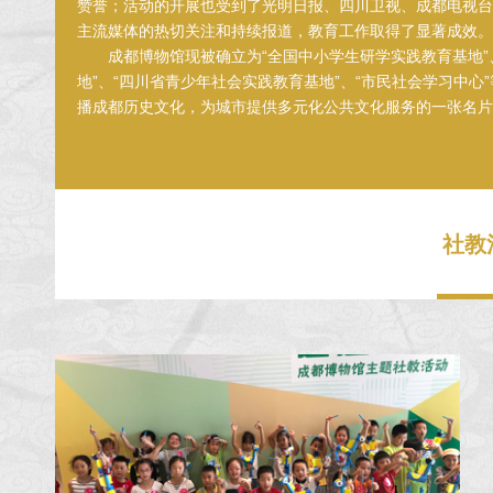
赞誉；活动的开展也受到了光明日报、四川卫视、成都电视台
主流媒体的热切关注和持续报道，教育工作取得了显著成效。
成都博物馆现被确立为“全国中小学生研学实践教育基地”
地”、“四川省青少年社会实践教育基地”、“市民社会学习中心
播成都历史文化，为城市提供多元化公共文化服务的一张名片
社教