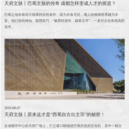
天府文脉丨巴蜀文脉的传奇 成都怎样变成人才的摇篮？
巴蜀之地有着得天独厚的自然条件，因为衣食无忧，蜀人的精神世界颇为丰
富。他们崇尚神仙、聪慧机巧，“敏慧轻急性，颇慕文学”，一直对文化有很高的
追求。
2019-08-07
天府文脉丨原来这才是“西蜀自古出文宗”的秘密！
在成都市中心的天府广场上，伫立着12根描述巴蜀历史的文化柱，其中一根文