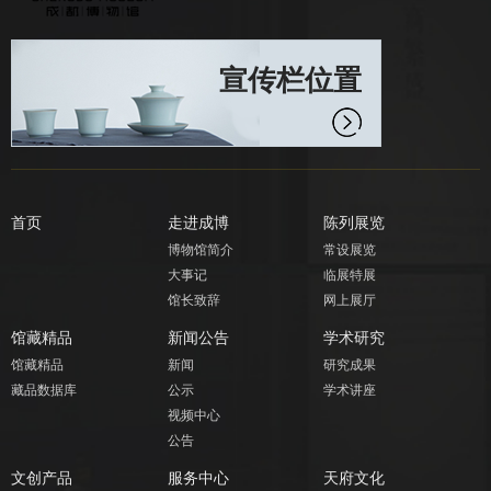
宣传栏位置
首页
走进成博
陈列展览
博物馆简介
常设展览
大事记
临展特展
馆长致辞
网上展厅
馆藏精品
新闻公告
学术研究
馆藏精品
新闻
研究成果
藏品数据库
公示
学术讲座
视频中心
公告
文创产品
服务中心
天府文化