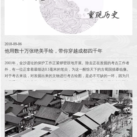
2018-09-06
他用数十万张绝美手绘，带你穿越成都四千年
2001年，金沙遗址的保护工作正紧锣密鼓地开展。除去正在发掘的考古工作者
外，有一位正拿着最细达0.1毫米的笔尖，为这一醒惊天下的古蜀国描摹临像。
对于考古来说，对发掘出来的文物进行考古绘图，是必不可缺的一环，因为只
有用手绘，才能非常精确地表示一件器物的外形与结构，也只有用考古绘图人
员的笔，才能一...