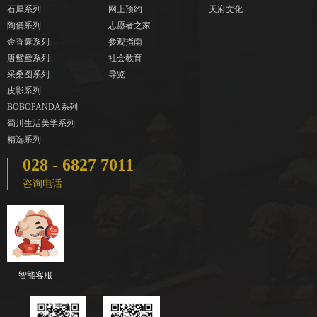
石犀系列
网上预约
天府文化
陶俑系列
志愿者之家
金香囊系列
参观指南
唐鸳鸯系列
社会教育
采桑图系列
导览
皮影系列
BOBOPANDA系列
蜀川生活美学系列
精选系列
028 - 6827 7011
咨询电话
智能客服