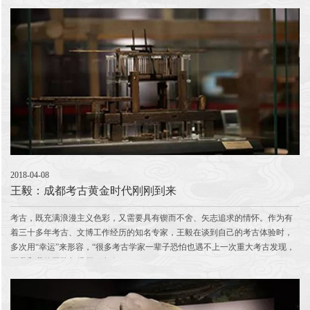
都平原周边逐步向平原中心聚合的发展趋势，最终催生了成都平原的文明曙光
——宝墩文化。
2018-04-08
王毅：成都考古黄金时代刚刚到来
考古，既充满浪漫主义色彩，又需要具有锲而不舍、矢志追求的情怀。作为有
着三十多年考古、文博工作经历的知名专家，王毅在谈到自己的考古体验时，
多次用“幸运”来形容，“很多考古学家一辈子恐怕也遇不上一次重大考古发现，
而我和我的团队却经历了多次。”