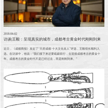
2018-04-02
访谈|王毅：呈现真实的城市，成都考古黄金时代刚刚到来
近日，《成都商报》发起了“天府成都·十大文化名人”评选，王毅馆长顺利入
选。在访谈中，他说：“我们接下来还要砥砺前行，去迎接成都考古的黄金十
年。成都考古的黄金时代不是已经过去，而是刚刚到来。”