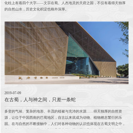
化柱上有着四个大字——文宗在蜀。人杰地灵的天府之国，不仅有着得天独厚
的自然山水，历史文化积淀也格外深厚。
2019-07-09
在古蜀，人与神之间，只差一条蛇
多变的气候、复杂的地形、丰茂的植被与充沛的水源……得天独厚的自然资
源，让位于中国西南的巴蜀地区，自古以来就成为动物、植物栖息繁衍的乐
园。在与自然的不断接触中，人们对各种动物的认识也体现在古蜀文明之中，
安静、神秘、凶猛的蛇的身影更是贯穿于巴蜀地区的早期文明之中，无处不