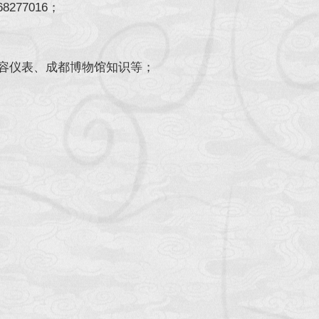
77016；
容仪表、成都博物馆知识等；