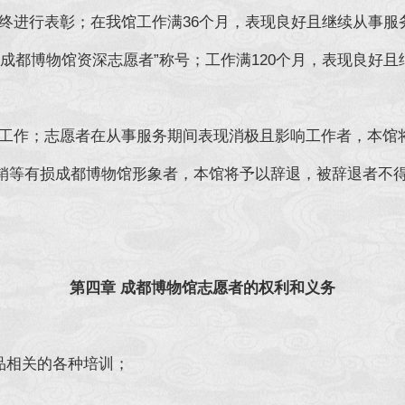
终进行表彰；在我馆工作满36个月，表现良好且继续从事服务
“成都博物馆资深志愿者”称号；工作满120个月，表现良好且
工作；志愿者在从事服务期间表现消极且影响工作者，本馆
销等有损成都博物馆形象者，本馆将予以辞退，被辞退者不
第四章 成都博物馆志愿者的权利和义务
者权利
品相关的各种培训；
；