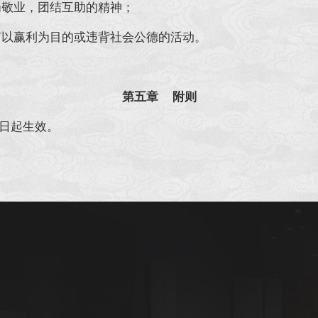
岗敬业，团结互助的精神；
何以赢利为目的或违背社会公德的活动。
第五章 附则
日起生效。