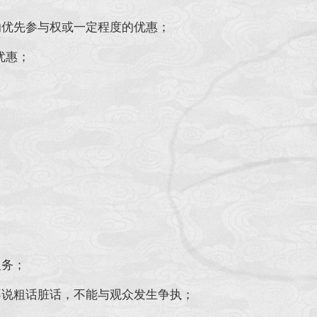
的优先参与权或一定程度的优惠；
优惠；
；
义务；
不说粗话脏话，不能与观众发生争执；