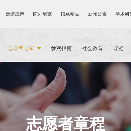
走进成博
陈列展览
馆藏精品
新闻公告
学术研
志愿者之家
参观指南
社会教育
导览
志愿者章程