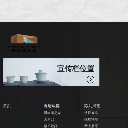
宣传栏位置
首页
走进成博
陈列展览
博物馆简介
常设展览
大事记
临展特展
馆长致辞
网上展厅