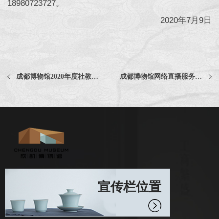
18980723727。
2020年7月9日
成都博物馆2020年度社教活动专用物料设计制作评选公告
成都博物馆网络直播服务中选公告
宣传栏位置