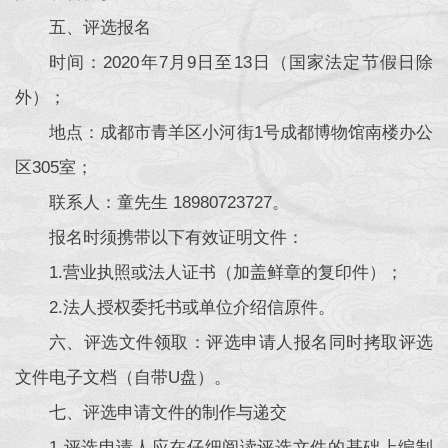
五、评选报名
时间：2020年7月9日至13日（国家法定节假日除
外）；
地点：成都市青羊区小河街1号成都博物馆南楼办公
区305室；
联系人：童先生 18980723727。
报名时须携带以下有效证明文件：
1.营业执照或法人证书（加盖鲜章的复印件）；
2.法人授权委托书或单位介绍信原件。
六、评选文件领取：评选申请人报名同时拷取评选
文件电子文档（自带U盘）。
七、评选申请文件的制作与递交
1.评选申请人应在仔细阅读评选文件的基础上编制