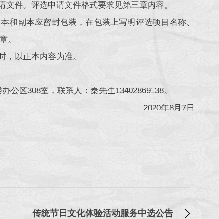
申请文件。评选申请文件格式要求见第三章内容。
正本和副本应密封包装，在包装上写明评选项目名称、
章。
符时，以正本内容为准。
区308室，联系人：秦先生13402869138。
2020年8月7日
传统节日文化体验活动服务中选公告