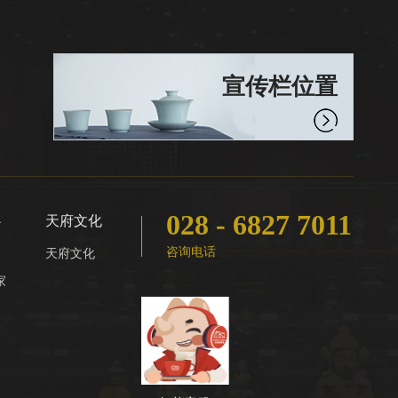
宣传栏位置
028 - 6827 7011
心
天府文化
咨询电话
天府文化
家