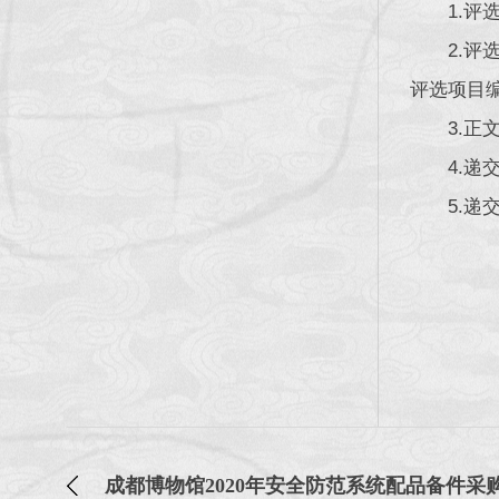
1.
2.
评选项目
3.
4.递
5.递
成都博物馆2020年安全防范系统配品备件采