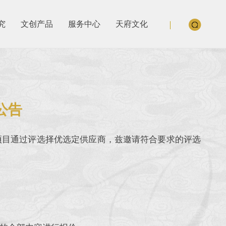
究
文创产品
服务中心
天府文化
公告
”项目通过评选择优选定供应商，兹邀请符合要求的评选
。