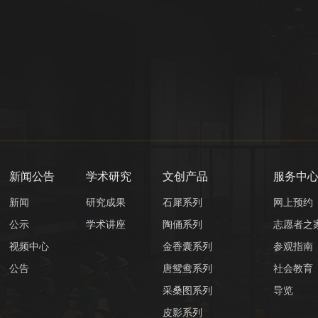
新闻公告
学术研究
文创产品
服务中
新闻
研究成果
石犀系列
网上预约
公示
学术讲座
陶俑系列
志愿者之
视频中心
金香囊系列
参观指南
公告
唐鸳鸯系列
社会教育
采桑图系列
导览
皮影系列