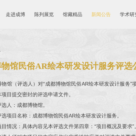
走进成博
陈列展览
馆藏精品
新闻公告
学术研
7
博物馆民俗AR绘本研发设计服务评选
博物馆（评选人）对“成都博物馆民俗AR绘本研发设计服务
本项目提交密封的评选申请文件。
评选人：成都博物馆。
评选项目名称：成都博物馆民俗AR绘本研发设计服务。
项目情况：具体内容见本评选文件第四章：“项目概况及要求”