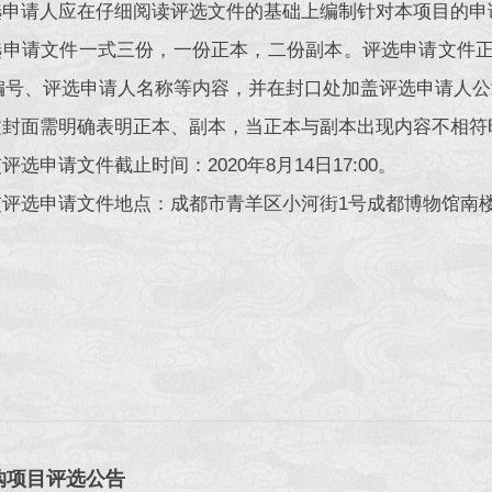
评选申请人应在仔细阅读评选文件的基础上编制针对本项目的
评选申请文件一式三份，一份正本，二份副本。评选申请文件
编号、评选申请人名称等内容，并在封口处加盖评选申请人公
正文封面需明确表明正本、副本，当正本与副本出现内容不相
交评选申请文件截止时间：2020年8月14日17:00。
交评选申请文件地点：成都市青羊区小河街1号成都博物馆南楼办公
购项目评选公告