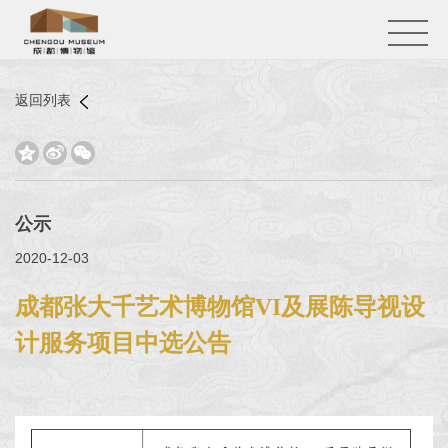
返回列表



公示
2020-12-03
成都张大千艺术博物馆VI及展陈导视设
计服务项目中选公告