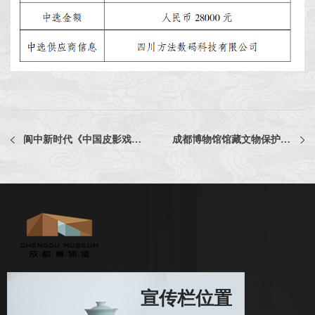
阆中新时代《中国皮影戏》非遗履约保护研讨会展场搭建服务项目中选公告
成都博物馆馆藏文物保护修复资料印刷项目中选公告
宣传栏位置