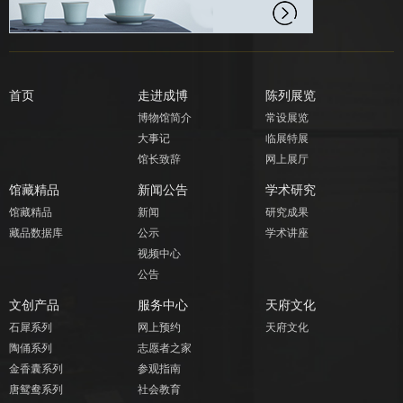
首页
走进成博
陈列展览
博物馆简介
常设展览
大事记
临展特展
馆长致辞
网上展厅
馆藏精品
新闻公告
学术研究
馆藏精品
新闻
研究成果
藏品数据库
公示
学术讲座
视频中心
公告
文创产品
服务中心
天府文化
石犀系列
网上预约
天府文化
陶俑系列
志愿者之家
金香囊系列
参观指南
唐鸳鸯系列
社会教育