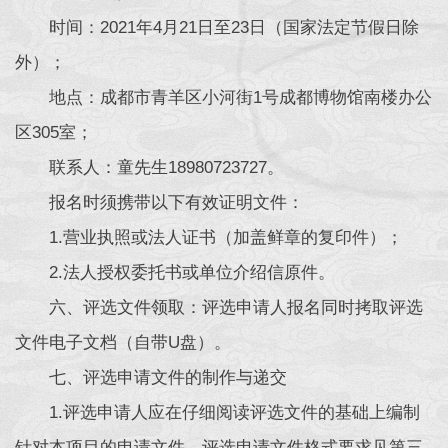
时间：2021年4月21日至23日（国家法定节假日除
外）；
地点：成都市青羊区小河街1号成都博物馆南楼办公
区305室；
联系人：童先生18980723727。
报名时须携带以下有效证明文件：
1.营业执照或法人证书（加盖鲜章的复印件）；
2.法人授权委托书或单位介绍信原件。
六、评选文件领取：评选申请人报名同时拷取评选
文件电子文档（自带U盘）。
七、评选申请文件的制作与递交
1.评选申请人应在仔细阅读评选文件的基础上编制
针对本项目的申请文件。评选申请文件格式要求见第三