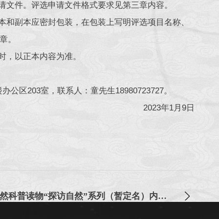
申请文件。评选申请文件格式要求见第三章内容。
正本和副本应密封包装，在包装上写明评选项目名称、
章。
符时，以正本内容为准。
区203室，联系人：童先生18980723727。
2023年1月9日
2022年成都博物馆自然科普读物“探访自然”系列（暂定名）内容策划与编绘服务项目中选公告