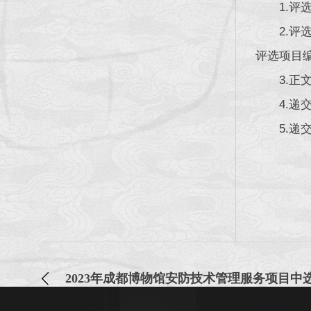
1.
2.
评选项目
3.
4.递
5.递
2023年成都博物馆安防技术管理服务项目中