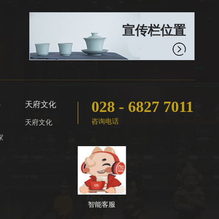
宣传栏位置
028 - 6827 7011
心
天府文化
咨询电话
天府文化
家
智能客服