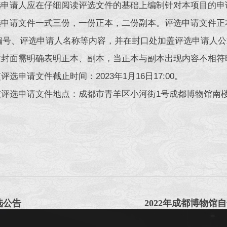
评选申请人应在仔细阅读评选文件的基础上编制针对本项目的
评选申请文件一式三份，一份正本，二份副本。评选申请文件
编号、评选申请人名称等内容，并在封口处加盖评选申请人公
正文封面需明确表明正本、副本，当正本与副本出现内容不相
交评选申请文件截止时间：2023年1月16日17:00。
交评选申请文件地点：成都市青羊区小河街1号成都博物馆南楼办公
选公告