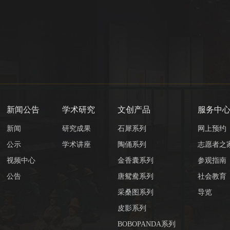
新闻公告
学术研究
文创产品
服务中
新闻
研究成果
石犀系列
网上预约
公示
学术讲座
陶俑系列
志愿者之
视频中心
金香囊系列
参观指南
公告
唐鸳鸯系列
社会教育
采桑图系列
导览
皮影系列
BOBOPANDA系列