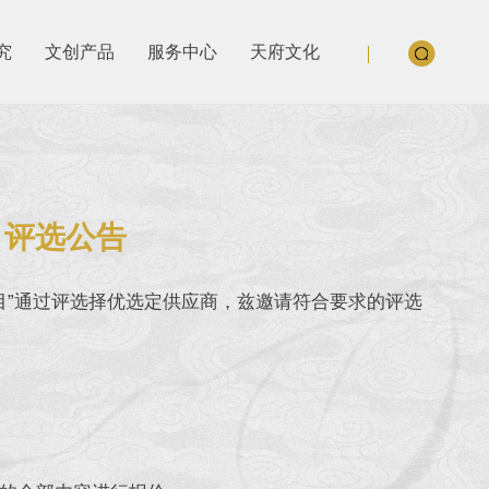
究
文创产品
服务中心
天府文化
目评选公告
项目”通过评选择优选定供应商，兹邀请符合要求的评选
。
。