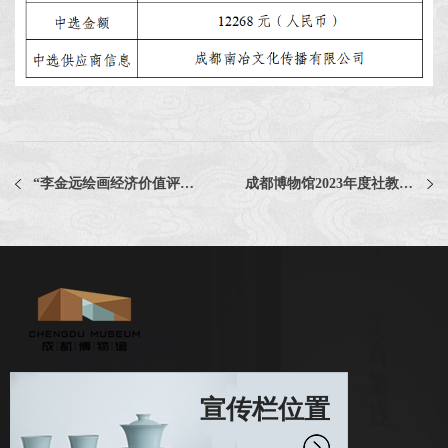
“李金远绘画经济价值评估”服务采购项目评选公告
成都博物馆2023年度社教活动专题课程研发及实施服务项目评选公告
宣传栏位置