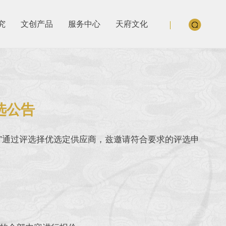
究
文创产品
服务中心
天府文化
评选公告
项目”通过评选择优选定供应商，兹邀请符合要求的评选申
。