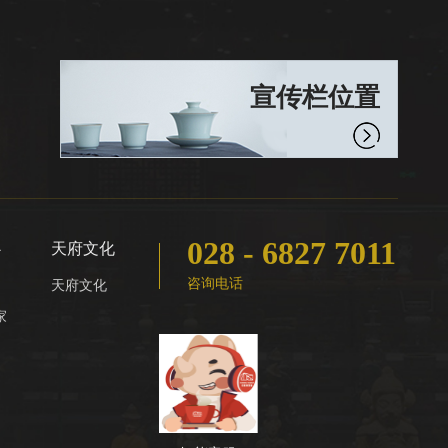
宣传栏位置
028 - 6827 7011
心
天府文化
咨询电话
天府文化
家