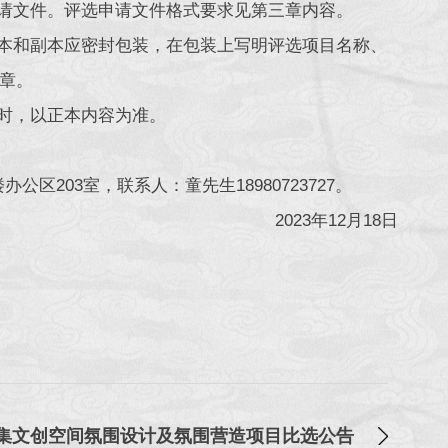
申请文件。评选申请文件格式要求见第三章内容。
正本和副本应密封包装，在包装上写明评选项目名称、
章。
符时，以正本内容为准。
区203室，联系人：童先生18980723727。
2023年12月18日
集文创空间氛围设计及氛围营造项目比选公告