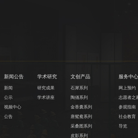
新闻公告
学术研究
文创产品
服务中
新闻
研究成果
石犀系列
网上预约
公示
学术讲座
陶俑系列
志愿者之
视频中心
金香囊系列
参观指南
公告
唐鸳鸯系列
社会教育
采桑图系列
导览
皮影系列