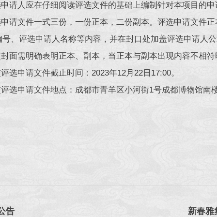
评选申请人应在仔细阅读评选文件的基础上编制针对本项目的
评选申请文件一式三份，一份正本，二份副本。评选申请文件
编号、评选申请人名称等内容，并在封口处加盖评选申请人公
正文封面需明确表明正本、副本，当正本与副本出现内容不相
交评选申请文件截止时间：2023年12月22日17:00。
交评选申请文件地点：成都市青羊区小河街1号成都博物馆南楼办公
选公告
新春雅