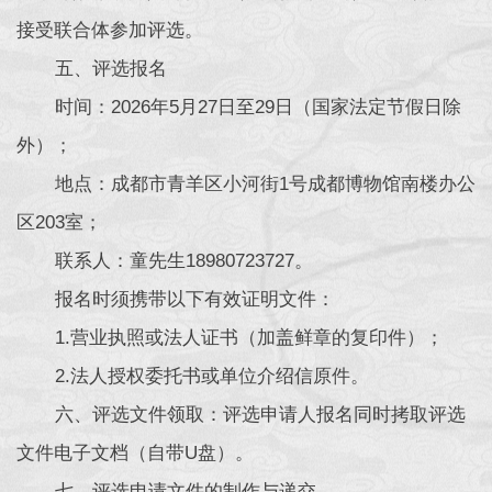
接受联合体参加评选。
五、评选报名
时间：2026年5月27日至29日（国家法定节假日除
外）；
地点：成都市青羊区小河街1号成都博物馆南楼办公
区203室；
联系人：童先生18980723727。
报名时须携带以下有效证明文件：
1.营业执照或法人证书（加盖鲜章的复印件）；
2.法人授权委托书或单位介绍信原件。
六、评选文件领取：评选申请人报名同时拷取评选
文件电子文档（自带U盘）。
七、评选申请文件的制作与递交