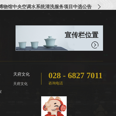
博物馆中央空调水系统清洗服务项目中选公告
宣传栏位置
028 - 6827 7011
心
天府文化
咨询电话
天府文化
家