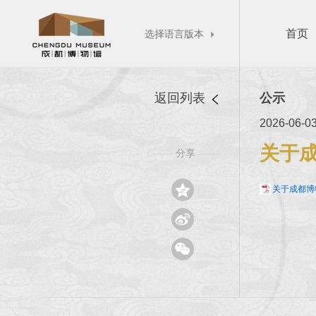
首页
选择语言版本

返回列表
公示
2026-06-0
关于
分享
——
——

关于成都博

