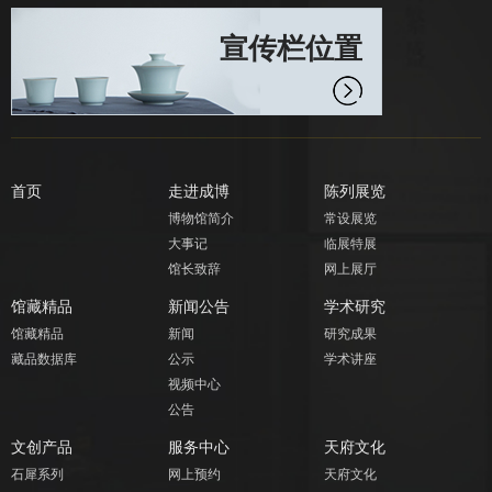
宣传栏位置
首页
走进成博
陈列展览
博物馆简介
常设展览
大事记
临展特展
馆长致辞
网上展厅
馆藏精品
新闻公告
学术研究
馆藏精品
新闻
研究成果
藏品数据库
公示
学术讲座
视频中心
公告
文创产品
服务中心
天府文化
石犀系列
网上预约
天府文化