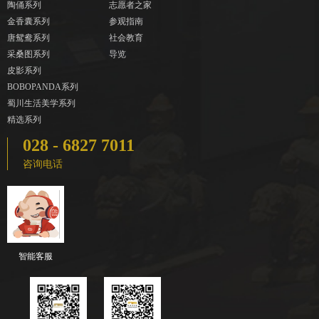
陶俑系列
志愿者之家
金香囊系列
参观指南
唐鸳鸯系列
社会教育
采桑图系列
导览
皮影系列
BOBOPANDA系列
蜀川生活美学系列
精选系列
028 - 6827 7011
咨询电话
智能客服