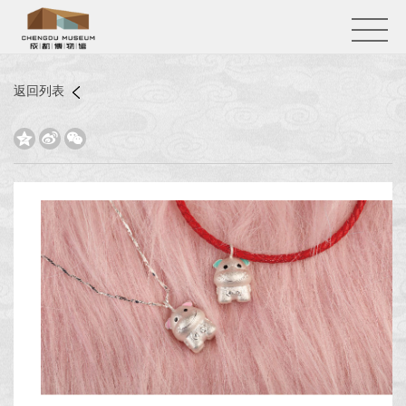
返回列表


