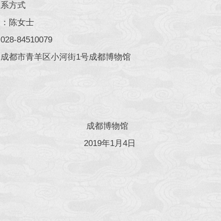
系方式
：陈女士
-84510079
都市青羊区小河街1号成都博物馆
都博物馆
19年1月4日