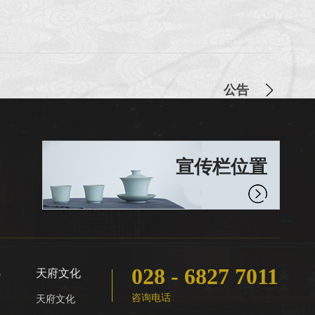
公告
宣传栏位置
028 - 6827 7011
心
天府文化
咨询电话
天府文化