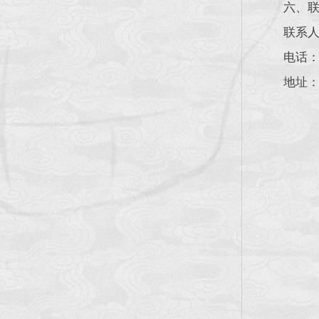
六、联
联系人
电话：028
地址：成
成
20