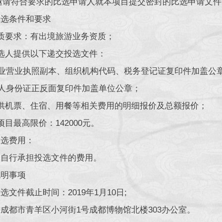
邀请符合要求的比选申请人就本项目提交密封的比选申请文件
选条件和要求
要求：有出境旅游业务资质；
人提供以下递交投选文件：
业营业执照副本、组织机构代码、税务登记证复印件加盖公
人身份证正反面复印件加盖单位公章；
机票、住宿、用餐等相关费用的明细报价及总额报价；
最高限价：142000元。
选费用：
行承担投选文件的费用。
明事项
件截止时间：2019年1月10日;
都市青羊区小河街1号成都博物馆北楼303办公室。