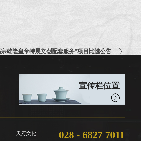
高宗乾隆皇帝特展文创配套服务”项目比选公告
宣传栏位置
028 - 6827 7011
心
天府文化