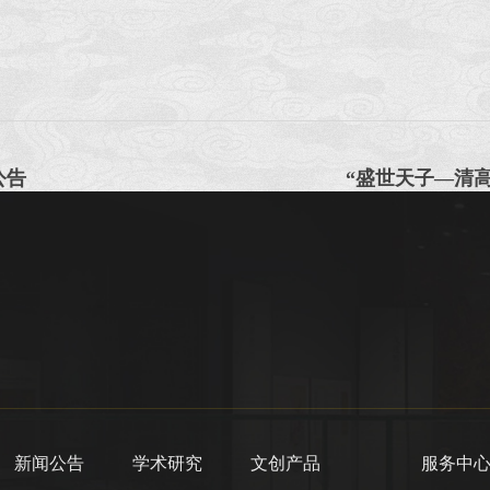
公告
“盛世天子—清
新闻公告
学术研究
文创产品
服务中