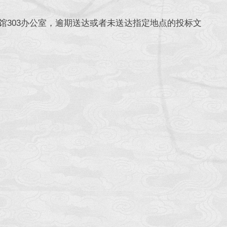
物馆303办公室，逾期送达或者未送达指定地点的投标文