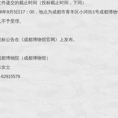
文件递交的截止时间（投标截止时间，下同）
年9月5日17：00，地点为成都市青羊区小河街1号成都博
人不予受理。
投标公告在《成都博物馆官网》上发布。
成都博物院（成都博物馆）
陈女士
62915579