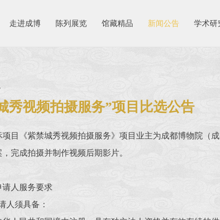
走进成博
陈列展览
馆藏精品
新闻公告
学术研
1
城秀视频拍摄服务”项目比选公告
标项目《紫禁城秀视频拍摄服务》项目业主为成都博物院（成
案，完成拍摄并制作视频后期影片。
申请人服务要求
人须具备：