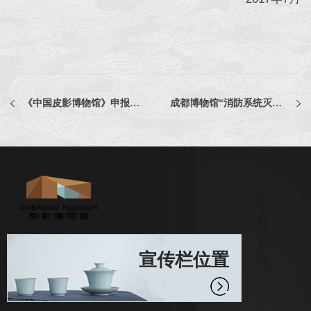
《中国皮影博物馆》申报片（资料片）项目比选结果公示
成都博物馆“消防系统灭火器增补采购”比选结果公示
宣传栏位置