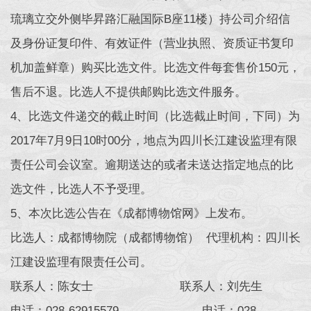
琉璃立交外侧毕昇路汇融国际B座11楼）持公司介绍信
及身份证复印件、有效证件（营业执照、资质证书复印
机加盖鲜章）购买比选文件。比选文件每套售价150元，
售后不退。比选人不提供邮购比选文件服务。
4、比选文件递交的截止时间（比选截止时间，下同）为
2017年7月9日10时00分，地点为四川长江建设监理有限
责任公司会议室。逾期送达的或者未送达指定地点的比
选文件，比选人不予受理。
5、本次比选公告在《成都博物馆网》上发布。
比选人：成都博物院（成都博物馆） 代理机构：四川长
江建设监理有限责任公司。
联系人：陈女士 联系人：刘先生
电话：028-62915579 电话：028-