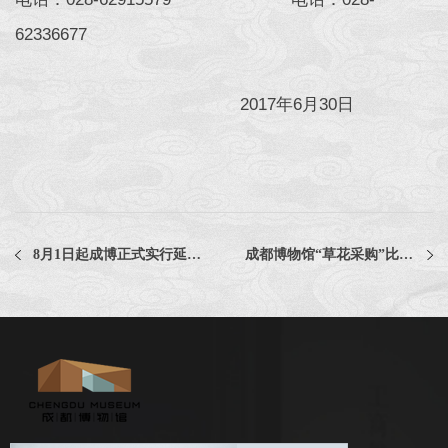
62336677
2017年6月30日
8月1日起成博正式实行延时开放
成都博物馆“草花采购”比选结果公示