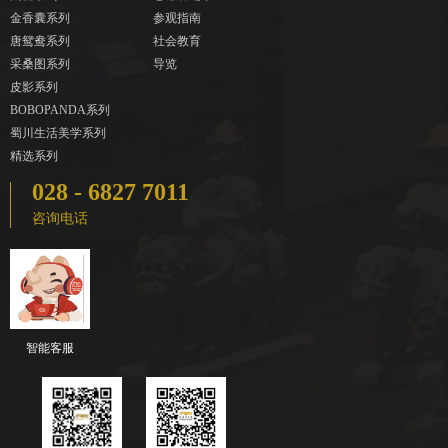
金香囊系列
参观指南
唐鸳鸯系列
社会教育
采桑图系列
导览
皮影系列
BOBOPANDA系列
蜀川生活美学系列
精选系列
028 - 6827 7011
咨询电话
智能客服