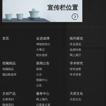
宣传栏位置
首页
走进成博
陈列展览
博物馆简介
常设展览
大事记
临展特展
馆长致辞
网上展厅
馆藏精品
新闻公告
学术研究
馆藏精品
新闻
研究成果
藏品数据库
公示
学术讲座
视频中心
公告
文创产品
服务中心
天府文化
石犀系列
网上预约
天府文化
陶俑系列
志愿者之家