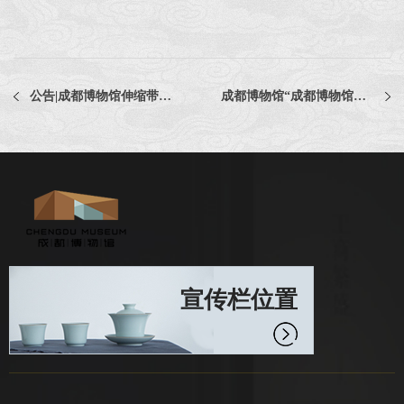
公告|成都博物馆伸缩带栏杆座采购项目中标通知书
成都博物馆“成都博物馆职工餐厅送餐服务”比选结果公示
宣传栏位置