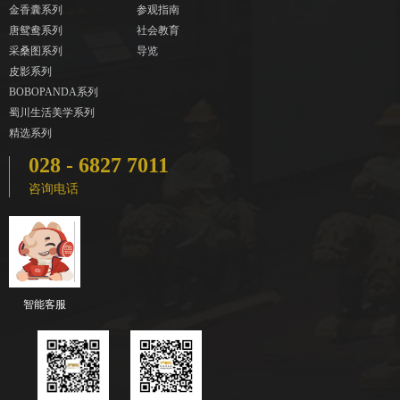
金香囊系列
参观指南
唐鸳鸯系列
社会教育
采桑图系列
导览
皮影系列
BOBOPANDA系列
蜀川生活美学系列
精选系列
028 - 6827 7011
咨询电话
智能客服