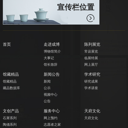
宣传栏位置
首页
走进成博
陈列展览
博物馆简介
常设展览
大事记
临展特展
馆长致辞
网上展厅
馆藏精品
新闻公告
学术研究
馆藏精品
新闻
研究成果
藏品数据库
公示
学术讲座
视频中心
公告
文创产品
服务中心
天府文化
石犀系列
网上预约
天府文化
陶俑系列
志愿者之家