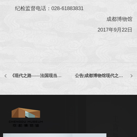
纪检监督电话：028-61883831
成都博物馆
2017年9月22日
《现代之路——法国现当代绘画艺术展暨<陈像•蜕变>摄影展》温馨提示
公告|成都博物馆现代之路——法国现当代绘画艺术展暨陈像▪蜕变摄影展安全评估项目中标通知书