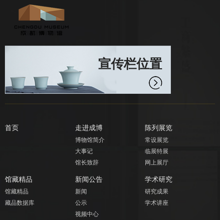
宣传栏位置
首页
走进成博
陈列展览
博物馆简介
常设展览
大事记
临展特展
馆长致辞
网上展厅
馆藏精品
新闻公告
学术研究
馆藏精品
新闻
研究成果
藏品数据库
公示
学术讲座
视频中心