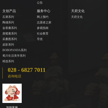
公告
文创产品
服务中心
天府文化
石犀系列
网上预约
天府文化
陶俑系列
志愿者之家
金香囊系列
参观指南
唐鸳鸯系列
社会教育
采桑图系列
导览
皮影系列
BOBOPANDA系列
蜀川生活美学系列
精选系列
028 - 6827 7011
咨询电话
智能客服