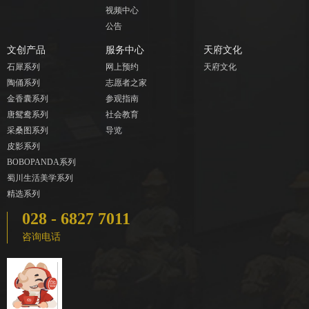
视频中心
公告
文创产品
服务中心
天府文化
石犀系列
网上预约
天府文化
陶俑系列
志愿者之家
金香囊系列
参观指南
唐鸳鸯系列
社会教育
采桑图系列
导览
皮影系列
BOBOPANDA系列
蜀川生活美学系列
精选系列
028 - 6827 7011
咨询电话