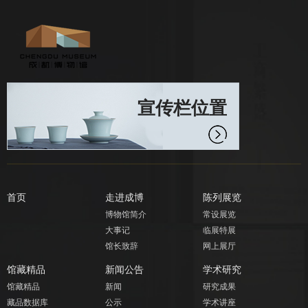
宣传栏位置
首页
走进成博
陈列展览
博物馆简介
常设展览
大事记
临展特展
馆长致辞
网上展厅
馆藏精品
新闻公告
学术研究
馆藏精品
新闻
研究成果
藏品数据库
公示
学术讲座