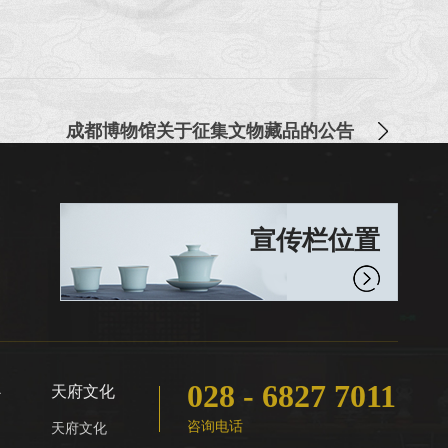
成都博物馆关于征集文物藏品的公告
宣传栏位置
028 - 6827 7011
心
天府文化
咨询电话
天府文化