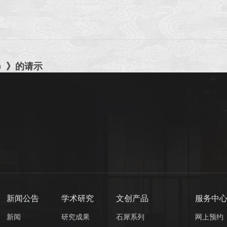
0）》的请示
新闻公告
学术研究
文创产品
服务中
新闻
研究成果
石犀系列
网上预约