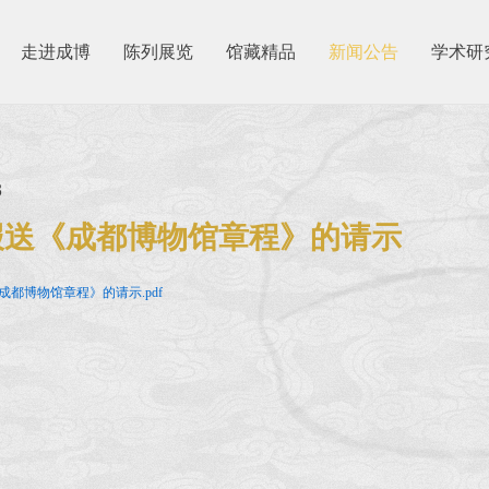
走进成博
陈列展览
馆藏精品
新闻公告
学术研
3
报送《成都博物馆章程》的请示
成都博物馆章程》的请示.pdf