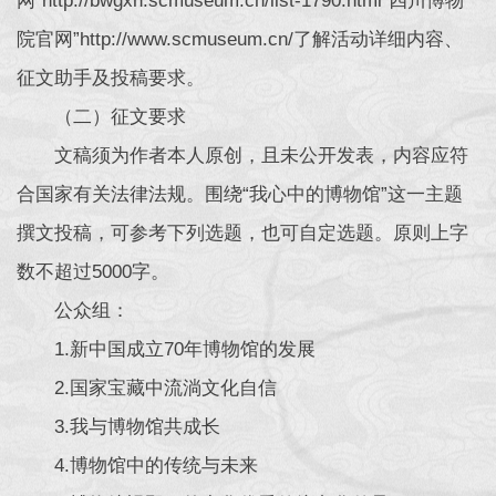
网”http://bwgxh.scmuseum.cn/list-1790.html“四川博物
院官网”http://www.scmuseum.cn/了解活动详细内容、
征文助手及投稿要求。
（二）征文要求
文稿须为作者本人原创，且未公开发表，内容应符
合国家有关法律法规。围绕“我心中的博物馆”这一主题
撰文投稿，可参考下列选题，也可自定选题。原则上字
数不超过5000字。
公众组：
1.新中国成立70年博物馆的发展
2.国家宝藏中流淌文化自信
3.我与博物馆共成长
4.博物馆中的传统与未来