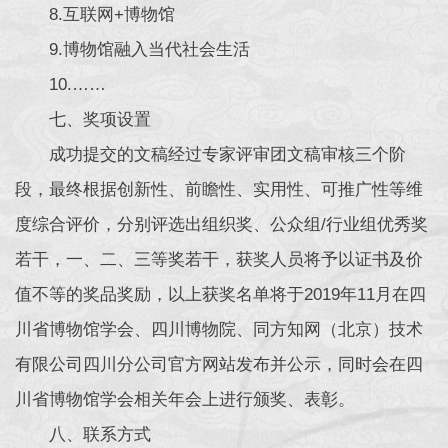
8.互联网+博物馆
9.博物馆融入当代社会生活
10.……
七、奖项设置
成功提交的文稿经过专家评审团文稿审核三个阶
段，最终根据创新性、前瞻性、实用性、可推广性等维
度综合评价，分别评选出组织奖、公众组/行业组优秀奖
若干，一、二、三等奖若干，获奖人员将予以证书及价
值不等的奖品奖励，以上获奖名单将于2019年11月在四
川省博物馆学会、四川博物院、同方知网（北京）技术
有限公司四川分公司官方网站发布并公示，同时会在四
川省博物馆学会相关年会上进行颁奖、表彰。
八、联系方式