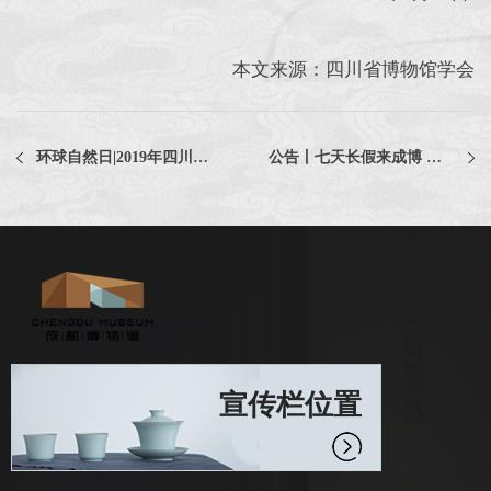
本文来源：四川省博物馆学会
环球自然日|2019年四川赛区颁奖典礼 等你闪耀！
公告丨七天长假来成博 国庆期间精彩多
宣传栏位置