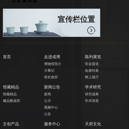
宣传栏位置
首页
走进成博
陈列展览
博物馆简介
常设展览
大事记
临展特展
馆长致辞
网上展厅
馆藏精品
新闻公告
学术研究
馆藏精品
新闻
研究成果
藏品数据库
公示
学术讲座
视频中心
公告
文创产品
服务中心
天府文化