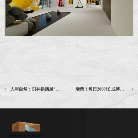
人与自然：贝林捐赠展”临时闭展公告
增票！每日2000张 成博暑期服务再升级