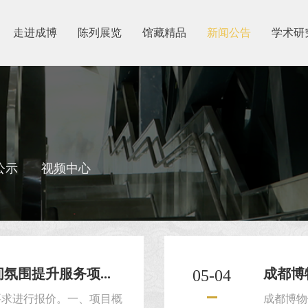
走进成博
陈列展览
馆藏精品
新闻公告
学术研
公示
视频中心
围提升服务项...
成都博物
05-04
要求进行报价。一、项目概
成都博物