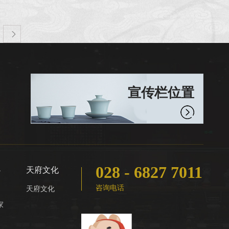

宣传栏位置
028 - 6827 7011
心
天府文化
咨询电话
天府文化
家