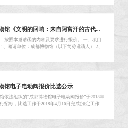
物馆《文明的回响：来自阿富汗的古代...
，按照本邀请函的内容及要求进行报价。 一、项目
 1、邀请单位：成都博物馆（以下简称邀请人） 2、
：《文明的回响：来自阿富汗的古代珍宝》展展陈宣
 3、项目地点：成都市天府广场西侧成都博物馆 二、
范围 1、项目内容...
物馆电子电动阀报价比选公示
馆依法组织的”成都博物馆电子电动阀报价”于2018年
进行招标，比选工作于2018年4月16日完成(法定工作
比选工作严格按照本项目比选文件及相关法律法规执行,
标候选人为：1. 四川雪球能源科技有限公司 报价
57.00元2. 四川格林美通风设备有限公...