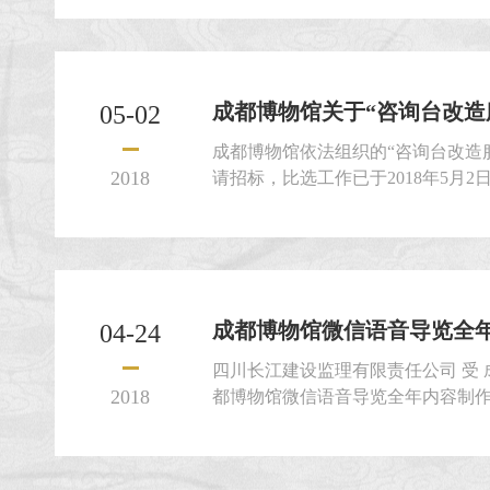
术报告厅观众可通过成都博物馆微
成都博物馆关于“咨询台改造服
05-02
成都博物馆依法组织的“咨询台改造服务
2018
请招标，比选工作已于2018年5月
按照本项目评选文件及相关法律法
公平、公正评议，依法确定成都市
中选人，中标金额为34932.00元
关要求于2018年5月6日下...
成都博物馆微信语音导览全年内
04-24
四川长江建设监理有限责任公司 受
2018
都博物馆微信语音导览全年内容制
兹邀请符合本次招标要求的供应商参
号：SCCJ-CBG-CG20180417
信语音导览全年内容制作服务 三、资金