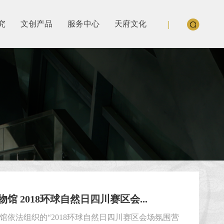
究
文创产品
服务中心
天府文化
馆 2018环球自然日四川赛区会...
馆依法组织的“2018环球自然日四川赛区会场氛围营