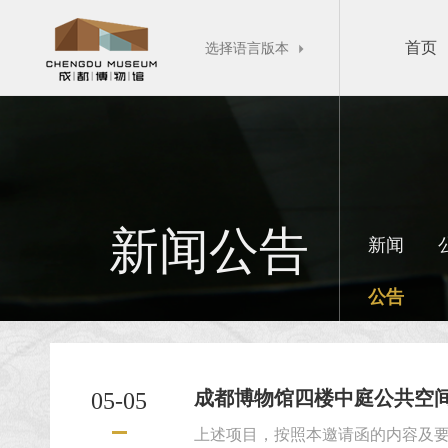
首页
选择语言版本

新闻公告
新闻
公告
成都博物馆四楼中庭公共空间氛
05-05
上述项目，按照本邀请函的内容及