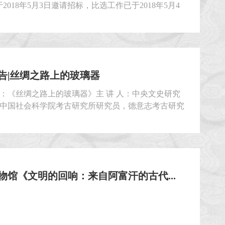
2018年5月3日邀请招标，比选工作已于2018年5月4
本次比选工作严格按照本项目评选文件及相关法律法
行，已确定中标候选人为： 1、四川二十一世纪展览
任公司 34220.97元 2、四川华西建筑装饰工程有
告|丝绸之路上的玻璃器
：《丝绸之路上的玻璃器》主 讲 人：中央文史研究
中国社会科学院考古研究所研究员，德意志考古研究
士，中国文物学会副会长安家瑶时 间：2018年5月5
六）14:30地 点：成都博物馆学术报告厅观众可通过
馆微信公众号预约
物馆《文明的回响：来自阿富汗的古代...