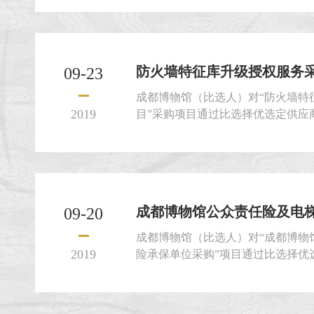
防火墙特征库升级授权服务
09-23
成都博物馆（比选人）对“防火墙特
2019
目”采购项目通过比选择优选定供应
选申请人就本项目提交密封的比选申请文
成都博物馆公众责任险及电梯责
09-20
成都博物馆（比选人）对“成都博物
2019
险承保单位采购”项目通过比选择优
要求的比选申请人就本项目提交密