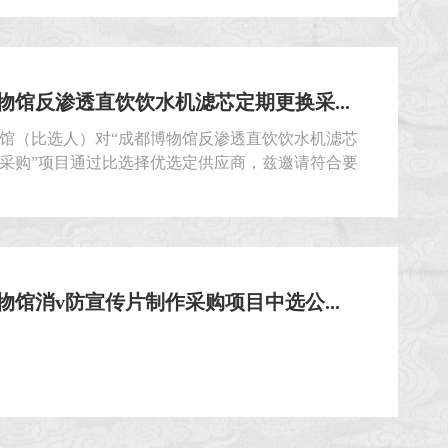
物馆反渗透直饮饮水机滤芯定期更换采...
馆（比选人）对“成都博物馆反渗透直饮饮水机滤芯
采购”项目通过比选择优选定供应商，兹邀请符合要
申请人就本项目提交密封的比选申请文件。
物馆消v防宣传片制作采购项目中选公...