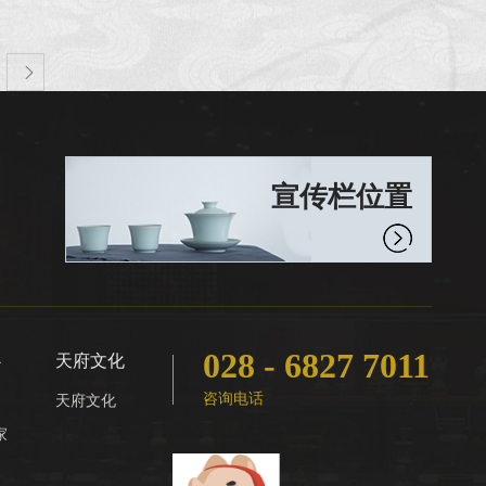

宣传栏位置
028 - 6827 7011
心
天府文化
咨询电话
天府文化
家