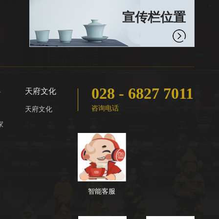
宣传栏位置
028 - 6827 7011
心
天府文化
咨询电话
天府文化
家
智能客服