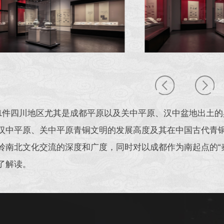
61件四川地区尤其是成都平原以及关中平原、汉中盆地出土
汉中平原、关中平原青铜文明的发展高度及其在中国古代青
岭南北文化交流的深度和广度，同时对以成都作为南起点的“
了解读。