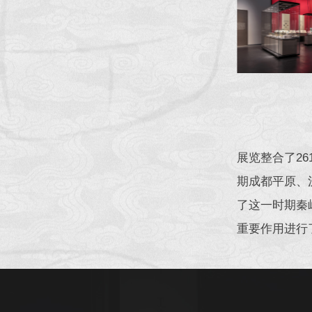
展览整合了2
期成都平原、
了这一时期秦
重要作用进行