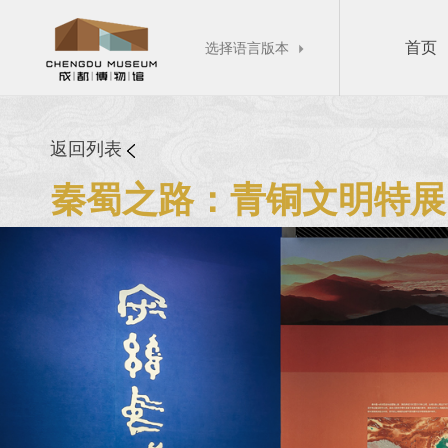
首页
选择语言版本

返回列表
秦蜀之路：青铜文明特展