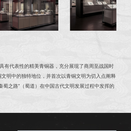
的具有代表性的精美青铜器，充分展现了商周至战国时
铜文明中的独特地位，并首次以青铜文明为切入点阐释
秦蜀之路”（蜀道）在中国古代文明发展过程中发挥的